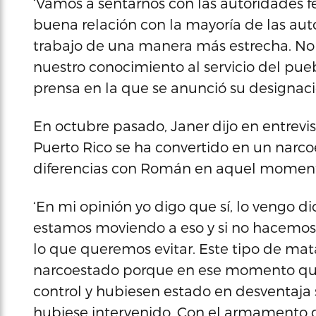
‘Vamos a sentarnos con las autoridades f
buena relación con la mayoría de las aut
trabajo de una manera más estrecha. No 
nuestro conocimiento al servicio del pueb
prensa en la que se anunció su designaci
En octubre pasado, Janer dijo en entrevi
Puerto Rico se ha convertido en un narc
diferencias con Román en aquel momen
‘En mi opinión yo digo que sí, lo vengo d
estamos moviendo a eso y si no hacemos n
lo que queremos evitar. Este tipo de mat
narcoestado porque en ese momento que 
control y hubiesen estado en desventaja s
hubiese intervenido. Con el armamento q