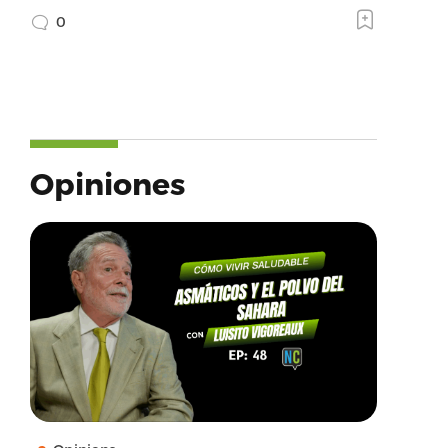
0
Opiniones