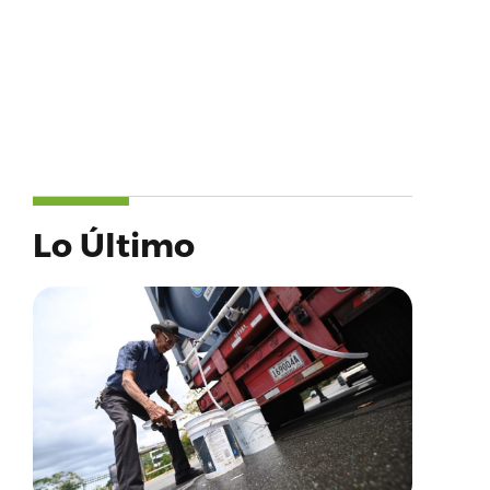
Lo Último