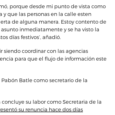
tomó, porque desde mi punto de vista como
a y que las personas en la calle esten
lerta de alguna manera. Estoy contento de
 asunto inmediatamente y se ha visto la
s días festivos’, añadió.
ir siendo coordinar con las agencias
gencia para que el flujo de información este
o Pabón Batle como secretario de la
n concluye su labor como Secretaria de la
esentó su renuncia hace dos días