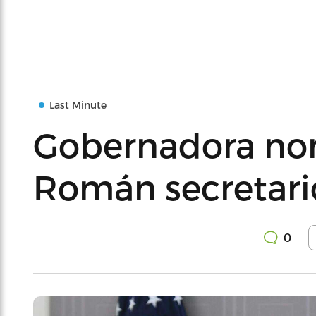
Last Minute
Gobernadora no
Román secretari
0