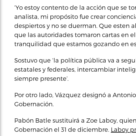
‘Yo estoy contento de la acción que se 
analista, mi propósito fue crear concienci
despiertos y no se duerman. Que esten a
que las autoridades tomaron cartas en el
tranquilidad que estamos gozando en esto
Sostuvo que ‘la política pública va a segu
estatales y federales, intercambiar inteli
siempre presente’.
Por otro lado, Vázquez designó a Antoni
Gobernación.
Pabón Batle sustituirá a Zoe Laboy, quie
Gobernación el 31 de diciembre.
Laboy pr