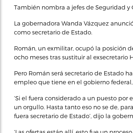
También nombra a jefes de Seguridad y
La gobernadora Wanda Vázquez anunci
como secretario de Estado.
Román, un exmilitar, ocupó la posición d
ocho meses tras sustituir al exsecretario
Pero Román será secretario de Estado has
empleo que tiene en el gobierno federal,
‘Si el fuera considerado a un puesto por e
un orgullo. Hasta tanto eso no se de, pa
fuera secretario de Estado’, dijo la gobe
‘Las ofertas están allí, esto fue un proc