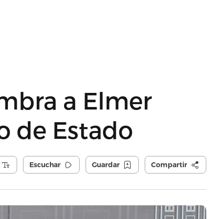
mbra a Elmer
o de Estado
Escuchar
Guardar
Compartir