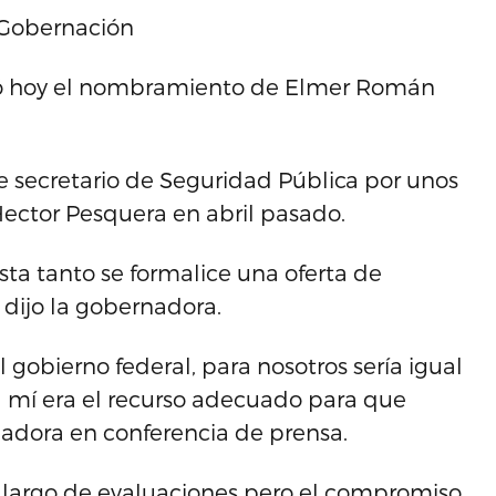
 Gobernación
ó hoy el nombramiento de Elmer Román
e secretario de Seguridad Pública por unos
 Hector Pesquera en abril pasado.
ta tanto se formalice una oferta de
 dijo la gobernadora.
l gobierno federal, para nosotros sería igual
ra mí era el recurso adecuado para que
rnadora en conferencia de prensa.
eso largo de evaluaciones pero el compromiso