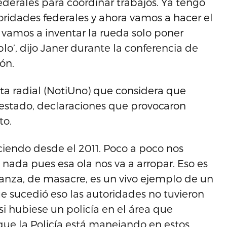
ederales para coordinar trabajos. Ya tengo
oridades federales y ahora vamos a hacer el
vamos a inventar la rueda solo poner
lo’, dijo Janer durante la conferencia de
ón.
sta radial (NotiUno) que considera que
oestado, declaraciones que provocaron
to.
iciendo desde el 2011. Poco a poco nos
ada pues esa ola nos va a arropar. Eso es
anza, de masacre, es un vivo ejemplo de un
sucedió eso las autoridades no tuvieron
i hubiese un policía en el área que
ue la Policía está manejando en estos