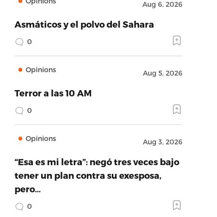
Opinions
Aug 6, 2026
Asmáticos y el polvo del Sahara
0
Opinions
Aug 5, 2026
Terror a las 10 AM
0
Opinions
Aug 3, 2026
“Esa es mi letra”: negó tres veces bajo
tener un plan contra su exesposa,
pero…
0