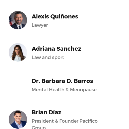
Alexis Quiñones
Lawyer
Adriana Sanchez
Law and sport
Dr. Barbara D. Barros
Mental Health & Menopause
Brian Díaz
President & Founder Pacifico
Group