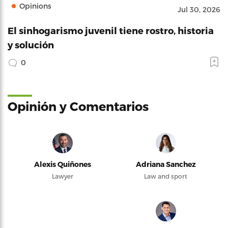
Opinions
Jul 30, 2026
El sinhogarismo juvenil tiene rostro, historia
y solución
0
Opinión y Comentarios
Alexis Quiñones
Adriana Sanchez
Lawyer
Law and sport