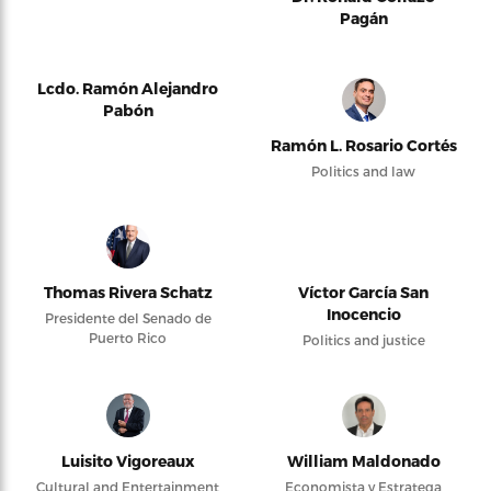
Pagán
Lcdo. Ramón Alejandro
Pabón
Ramón L. Rosario Cortés
Politics and law
Thomas Rivera Schatz
Víctor García San
Inocencio
Presidente del Senado de
Puerto Rico
Politics and justice
Luisito Vigoreaux
William Maldonado
Cultural and Entertainment
Economista y Estratega