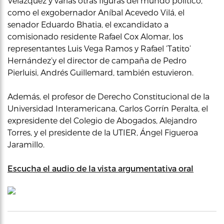
Velázquez y varias otras figuras del mundo político,
como el exgobernador Aníbal Acevedo Vilá, el
senador Eduardo Bhatia, el excandidato a
comisionado residente Rafael Cox Alomar, los
representantes Luis Vega Ramos y Rafael ‘Tatito’
Hernández’y el director de campaña de Pedro
Pierluisi, Andrés Guillemard, también estuvieron.
Además, el profesor de Derecho Constitucional de la
Universidad Interamericana, Carlos Gorrín Peralta, el
expresidente del Colegio de Abogados, Alejandro
Torres, y el presidente de la UTIER, Ángel Figueroa
Jaramillo.
Escucha el audio de la vista argumentativa oral