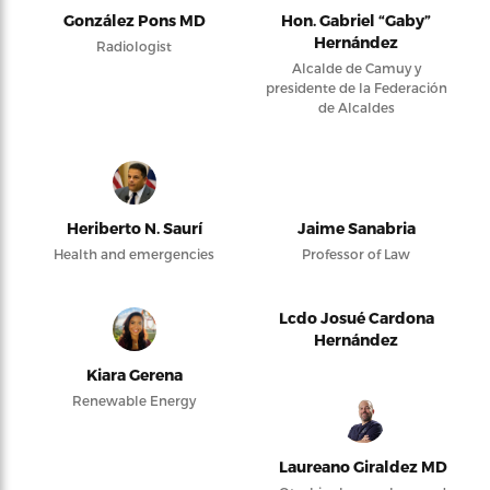
González Pons MD
Hon. Gabriel “Gaby”
Hernández
Radiologist
Alcalde de Camuy y
presidente de la Federación
de Alcaldes
Heriberto N. Saurí
Jaime Sanabria
Health and emergencies
Professor of Law
Lcdo Josué Cardona
Hernández
Kiara Gerena
Renewable Energy
Laureano Giraldez MD