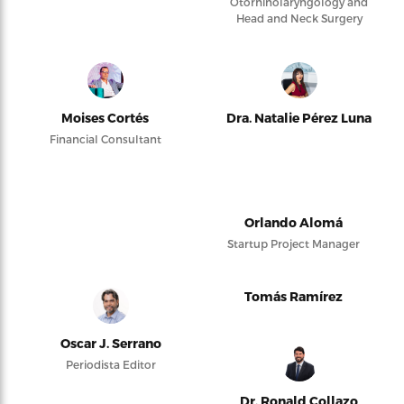
Otorhinolaryngology and
Head and Neck Surgery
Moises Cortés
Dra. Natalie Pérez Luna
Financial Consultant
Orlando Alomá
Startup Project Manager
Tomás Ramírez
Oscar J. Serrano
Periodista Editor
Dr. Ronald Collazo