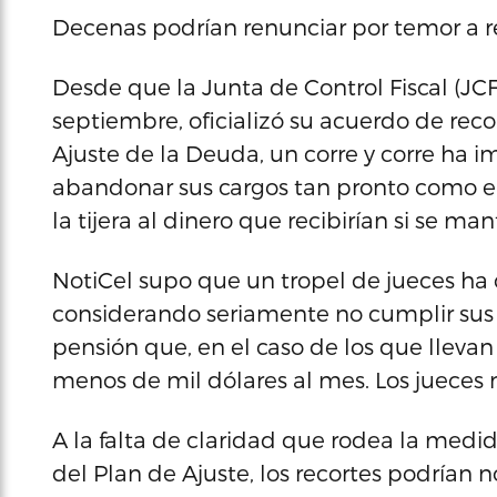
Decenas podrían renunciar por temor a r
Desde que la Junta de Control Fiscal (JCF)
septiembre, oficializó su acuerdo de rec
Ajuste de la Deuda, un corre y corre ha 
abandonar sus cargos tan pronto como e
la tijera al dinero que recibirían si se ma
NotiCel supo que un tropel de jueces h
considerando seriamente no cumplir sus
pensión que, en el caso de los que llevan
menos de mil dólares al mes. Los jueces n
A la falta de claridad que rodea la medi
del Plan de Ajuste, los recortes podrían n