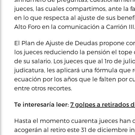
jueces, las cuales compartimos, ante la fa
en lo que respecta al ajuste de sus benefi
Alto Foro en la comunicación a Carrión III
El Plan de Ajuste de Deudas propone con
los jueces reduciendo la pensión el top
de su salario. Los jueces que al 1ro de j
judicatura, les aplicará una fórmula que 
ecuación por los años que le falten por 
entre otros recortes.
Te interesaría leer:
7 golpes a retirados d
Hasta el momento cuarenta jueces han o
acogerán al retiro este 31 de diciembre i