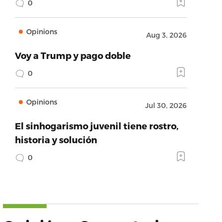
0
Opinions
Aug 3, 2026
Voy a Trump y pago doble
0
Opinions
Jul 30, 2026
El sinhogarismo juvenil tiene rostro,
historia y solución
0