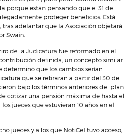
ida porque están pensando que el 31 de
alegadamente proteger beneficios. Está
, tras adelantar que la Asociación objetará
or Swain.
iro de la Judicatura fue reformado en el
contribución definida, un concepto similar
 se determinó que los cambios serían
catura que se retiraran a partir del 30 de
ieron bajo los términos anteriores del plan
ede cotizar una pensión máxima de hasta el
los jueces que estuvieran 10 años en el
ho jueces y a los que NotiCel tuvo acceso,