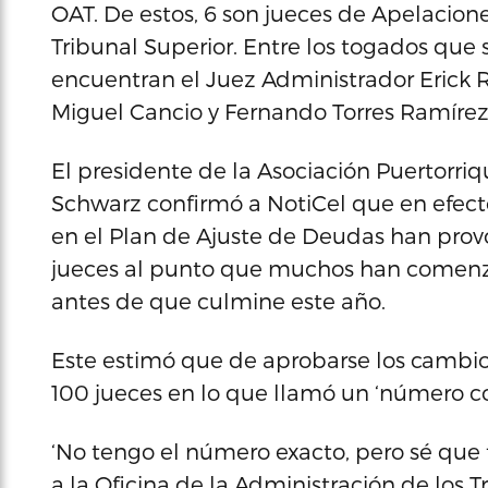
OAT. De estos, 6 son jueces de Apelacione
Tribunal Superior. Entre los togados que 
encuentran el Juez Administrador Erick R
Miguel Cancio y Fernando Torres Ramírez
El presidente de la Asociación Puertorriq
Schwarz confirmó a NotiCel que en efecto
en el Plan de Ajuste de Deudas han pro
jueces al punto que muchos han comenzad
antes de que culmine este año.
Este estimó que de aprobarse los cambios
100 jueces en lo que llamó un ‘número co
‘No tengo el número exacto, pero sé que
a la Oficina de la Administración de los 