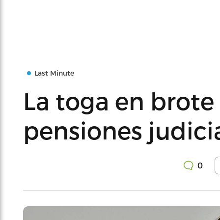
Last Minute
La toga en brote 
pensiones judici
0