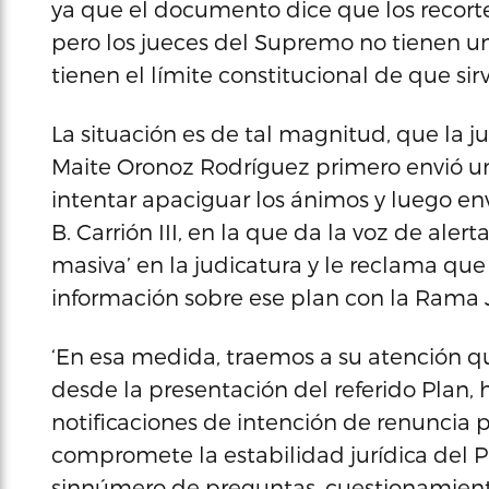
ya que el documento dice que los recort
pero los jueces del Supremo no tienen un 
tienen el límite constitucional de que sir
La situación es de tal magnitud, que la 
Maite Oronoz Rodríguez primero envió un
intentar apaciguar los ánimos y luego env
B. Carrión III, en la que da la voz de ale
masiva’ en la judicatura y le reclama qu
información sobre ese plan con la Rama J
‘En esa medida, traemos a su atención qu
desde la presentación del referido Plan,
notificaciones de intención de renuncia 
compromete la estabilidad jurídica del 
sinnúmero de preguntas, cuestionamiento