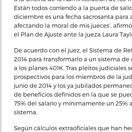
Están todos corriendo a la puerta de sal
diciembre es una fecha sacrosanta para 
afectando la moral de mis jueces’, afirmó
el Plan de Ajuste ante la jueza Laura Tayl
De acuerdo con el juez, el Sistema de Ret
2014 para transformarlo a un sistema de 
a los planes 401K. Tras pleitos judiciales
prospectivos para los miembros de la judi
junio de 2014 y los ya jubilados permanec
de beneficios definidos en la que se pu
75% del salario y mínimamente un 25% a 
sistema.
Según cálculos extraoficiales que han hec