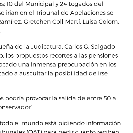
s; 10 del Municipal y 24 togados del
se irían en el Tribunal de Apelaciones se
amírez, Gretchen Coll Martí, Luisa Colom,
.
ueña de la Judicatura, Carlos G. Salgado
, los propuestos recortes a las pensiones
vocado una inmensa preocupación en los
o a auscultar la posibilidad de irse
 podría provocar la salida de entre 50 a
nservador’.
 todo el mundo está pidiendo información
Tribunales (OAT) para pedir cuánto reciben.