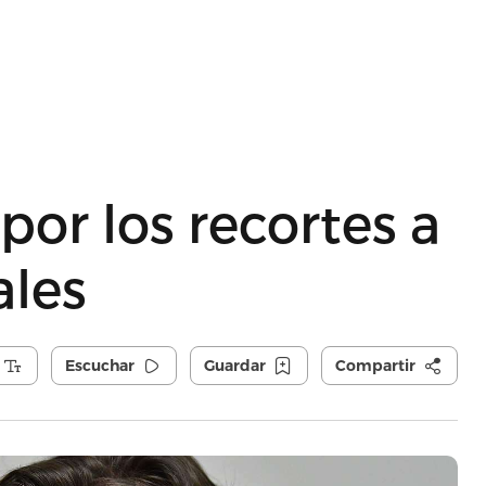
por los recortes a
ales
Escuchar
Guardar
Compartir