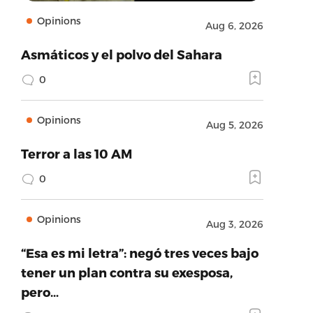
Opinions
Aug 6, 2026
Asmáticos y el polvo del Sahara
0
Opinions
Aug 5, 2026
Terror a las 10 AM
0
Opinions
Aug 3, 2026
“Esa es mi letra”: negó tres veces bajo
tener un plan contra su exesposa,
pero…