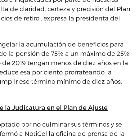
lta de claridad, certeza y precisión del Plan
cios de retiro’, expresa la presidenta del
.
gelar la acumulación de beneficios para
e de la pensión de 75% a un máximo de 25%
ulio de 2019 tengan menos de diez años en la
reduce esa por ciento prorrateando la
cumplir ese término mínimo de diez años,
e la Judicatura en el Plan de Ajuste
ptado por no culminar sus términos y se
nformó a NotiCel la oficina de prensa de la