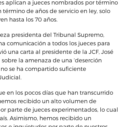
es aplican a jueces nombrados por término
término de años de servicio en ley, solo
ven hasta los 70 años.
jueza presidenta del Tribunal Supremo,
a comunicación a todos los jueces para
ió una carta al presidente de la JCF, José
rta sobre la amenaza de una ‘deserción
e no se ha compartido suficiente
udicial.
e en los pocos días que han transcurrido
 hemos recibido un alto volumen de
por parte de jueces experimentados, lo cual
País. Asimismo, hemos recibido un
s e inquietudes por parte de nuestros