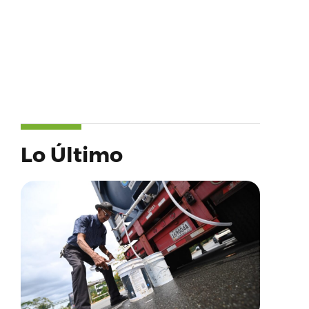
Lo Último