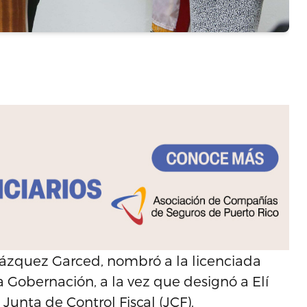
ázquez Garced, nombró a la licenciada
 Gobernación, a la vez que designó a Elí
unta de Control Fiscal (JCF).