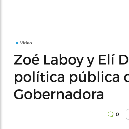
Video
Zoé Laboy y Elí D
política pública 
Gobernadora
0