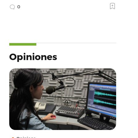
0
Opiniones