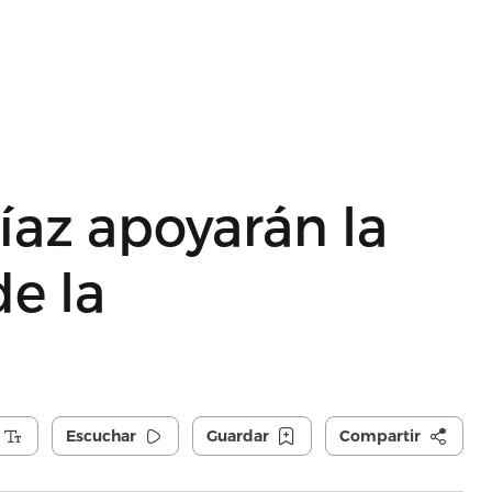
íaz apoyarán la
de la
Escuchar
Guardar
Compartir