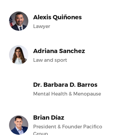
Alexis Quiñones
Lawyer
Adriana Sanchez
Law and sport
Dr. Barbara D. Barros
Mental Health & Menopause
Brian Díaz
President & Founder Pacifico
Group