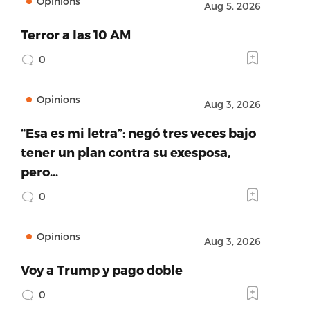
Opinions
Aug 5, 2026
Terror a las 10 AM
0
Opinions
Aug 3, 2026
“Esa es mi letra”: negó tres veces bajo
tener un plan contra su exesposa,
pero…
0
Opinions
Aug 3, 2026
Voy a Trump y pago doble
0