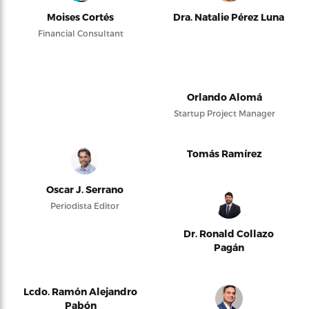
Moises Cortés
Dra. Natalie Pérez Luna
Financial Consultant
Orlando Alomá
Startup Project Manager
Tomás Ramírez
Oscar J. Serrano
Periodista Editor
Dr. Ronald Collazo
Pagán
Lcdo. Ramón Alejandro
Pabón