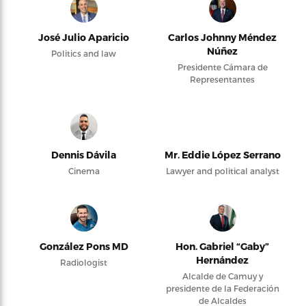
José Julio Aparicio
Carlos Johnny Méndez
Núñez
Politics and law
Presidente Cámara de
Representantes
Dennis Dávila
Mr. Eddie López Serrano
Cinema
Lawyer and political analyst
González Pons MD
Hon. Gabriel “Gaby”
Hernández
Radiologist
Alcalde de Camuy y
presidente de la Federación
de Alcaldes