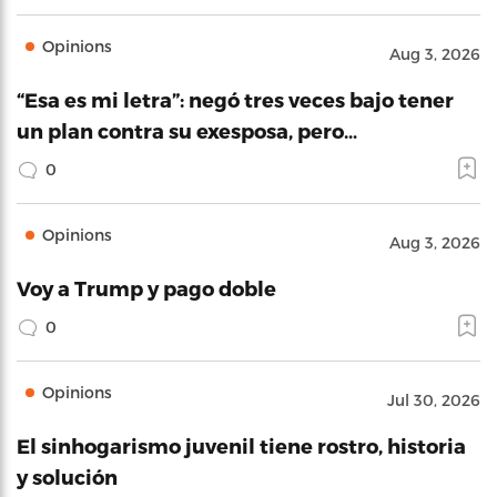
Opinions
Aug 3, 2026
“Esa es mi letra”: negó tres veces bajo tener
un plan contra su exesposa, pero…
0
Opinions
Aug 3, 2026
Voy a Trump y pago doble
0
Opinions
Jul 30, 2026
El sinhogarismo juvenil tiene rostro, historia
y solución