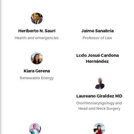
Heriberto N. Saurí
Jaime Sanabria
Health and emergencies
Professor of Law
Lcdo Josué Cardona
Hernández
Kiara Gerena
Renewable Energy
Laureano Giraldez MD
Otorhinolaryngology and
Head and Neck Surgery