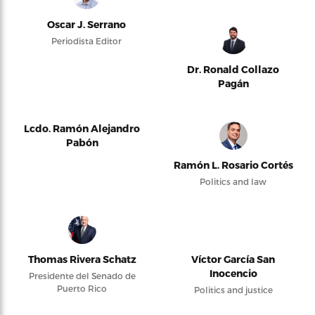
Oscar J. Serrano
Periodista Editor
Dr. Ronald Collazo
Pagán
Lcdo. Ramón Alejandro
Pabón
Ramón L. Rosario Cortés
Politics and law
Thomas Rivera Schatz
Víctor García San
Inocencio
Presidente del Senado de
Puerto Rico
Politics and justice