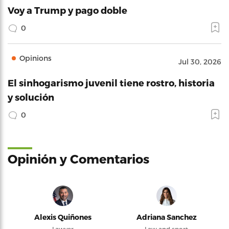
Voy a Trump y pago doble
0
Opinions
Jul 30, 2026
El sinhogarismo juvenil tiene rostro, historia
y solución
0
Opinión y Comentarios
Alexis Quiñones
Adriana Sanchez
Lawyer
Law and sport