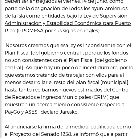
deben ser entregados el viernes, 14 de junio, como
parte de la designación de todos los ayuntamientos
de la Isla como
entidades bajo la Ley de Supervisión,
Administración y Estabilidad Económica para Puerto
Rico (PROMESA por sus siglas en inglés)
.
‘Nosotros creemos que esa ley es inconsistente con el
Plan Fiscal [del gobierno central], porque los fondos
no son consistentes con el Plan Fiscal [del gobierno
central]. Así que hay un poco de incertidumbre, por lo
que estamos tratando de trabajar con ellos para al
menos desarrollar el resto del plan fiscal [municipal],
hasta tanto recibamos nuevos estimados del Centro
de Recaudos e Ingresos Municipales (CRIM) que
muestren un acercamiento consistente respecto a
PayGo y ASES’, declaró Jaresko.
Al anunciarse la firma de la medida, codificada como
el Proyecto del Senado 1258, se informó que a partir