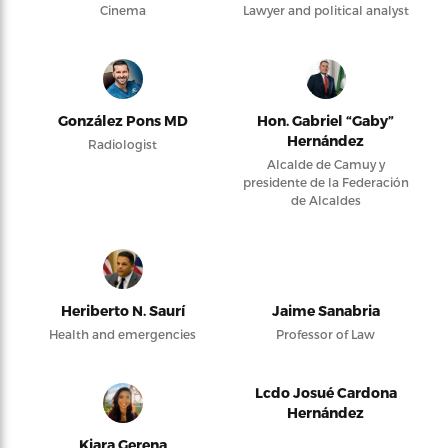
Cinema
Lawyer and political analyst
González Pons MD
Hon. Gabriel “Gaby”
Hernández
Radiologist
Alcalde de Camuy y
presidente de la Federación
de Alcaldes
Heriberto N. Saurí
Jaime Sanabria
Health and emergencies
Professor of Law
Lcdo Josué Cardona
Hernández
Kiara Gerena