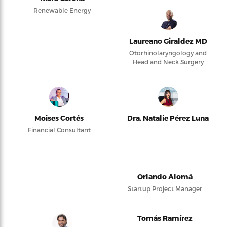
Renewable Energy
Laureano Giraldez MD
Otorhinolaryngology and
Head and Neck Surgery
Moises Cortés
Dra. Natalie Pérez Luna
Financial Consultant
Orlando Alomá
Startup Project Manager
Tomás Ramírez