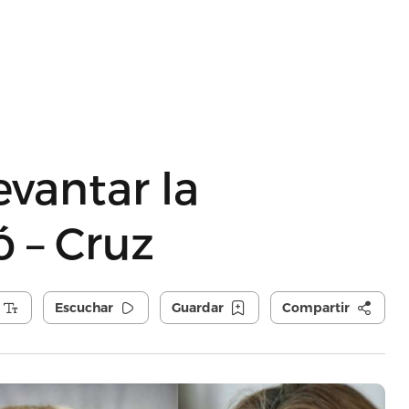
evantar la
ó – Cruz
Escuchar
Guardar
Compartir