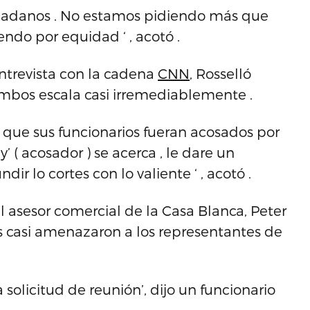
udadanos . No estamos pidiendo más que
endo por equidad ‘ , acotó .
entrevista con la cadena
CNN
, Rosselló
mbos escala casi irremediablemente .
 que sus funcionarios fueran acosados por
ly’ ( acosador ) se acerca , le dare un
ir lo cortes con lo valiente ‘ , acotó .
l asesor comercial de la Casa Blanca, Peter
os casi amenazaron a los representantes de
solicitud de reunión’, dijo un funcionario