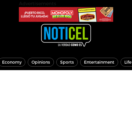
Advertisements
Economy
Opinions
Sports
Entertainment
Lif