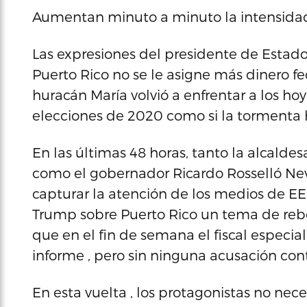
Aumentan minuto a minuto la intensida
Las expresiones del presidente de Estad
Puerto Rico no se le asigne más dinero fe
huracán María volvió a enfrentar a los ho
elecciones de 2020 como si la tormenta 
En las últimas 48 horas, tanto la alcalde
como el gobernador Ricardo Rosselló Nev
capturar la atención de los medios de EE
Trump sobre Puerto Rico un tema de rebot
que en el fin de semana el fiscal especia
informe , pero sin ninguna acusación con
En esta vuelta , los protagonistas no n