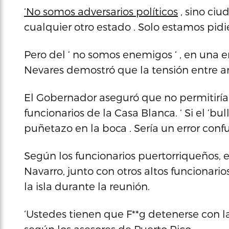
‘No somos adversarios políticos
, sino ci
cualquier otro estado . Solo estamos pidi
Pero del ‘ no somos enemigos ‘ , en una 
Nevares demostró que la tensión entre a
El Gobernador aseguró que no permitiría
funcionarios de la Casa Blanca. ‘ Si el ‘bul
puñetazo en la boca . Sería un error confund
Según los funcionarios puertorriqueños, e
Navarro, junto con otros altos funcionari
la isla durante la reunión.
‘Ustedes tienen que F**g detenerse con la 