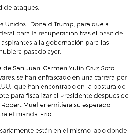
d de ataques.
os Unidos , Donald Trump, para que a
deral para la recuperación tras el paso del
y aspirantes a la gobernación para las
hubiera pasado ayer.
sa de San Juan, Carmen Yulín Cruz Soto,
ares, se han enfrascado en una carrera por
.UU., que han encontrado en la postura de
e para fiscalizar al Presidente despues de
l Robert Mueller emitiera su esperado
tra el mandatario.
ecesariamente están en el mismo lado donde