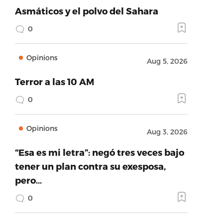
Asmáticos y el polvo del Sahara
0
Opinions
Aug 5, 2026
Terror a las 10 AM
0
Opinions
Aug 3, 2026
“Esa es mi letra”: negó tres veces bajo
tener un plan contra su exesposa,
pero…
0