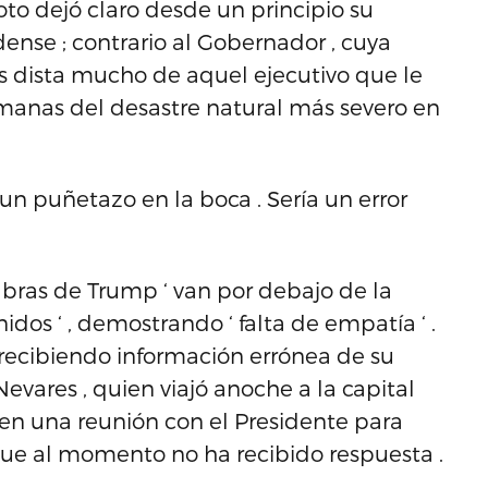
to dejó claro desde un principio su
ense ; contrario al Gobernador , cuya
s dista mucho de aquel ejecutivo que le
semanas del desastre natural más severo en
re un puñetazo en la boca . Sería un error
abras de Trump ‘ van por debajo de la
os ‘ , demostrando ‘ falta de empatía ‘ .
recibiendo información errónea de su
Nevares , quien viajó anoche a la capital
o en una reunión con el Presidente para
unque al momento no ha recibido respuesta .