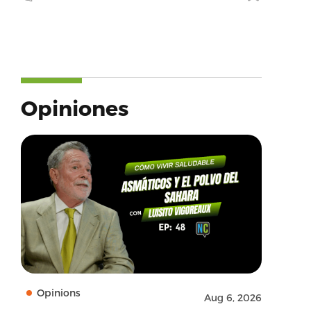
Opiniones
Opinions
Aug 6, 2026