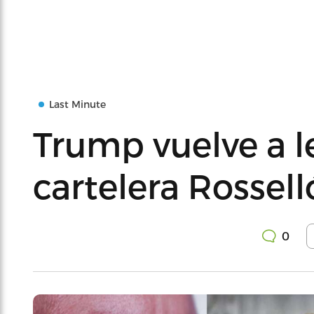
Last Minute
Trump vuelve a l
cartelera Rossell
0