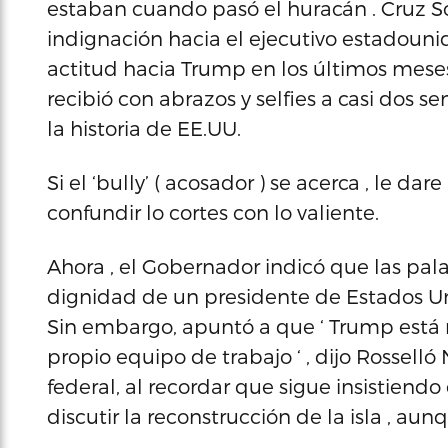
estaban cuando pasó el huracán . Cruz So
indignación hacia el ejecutivo estadounid
actitud hacia Trump en los últimos mese
recibió con abrazos y selfies a casi dos 
la historia de EE.UU.
Si el ‘bully’ ( acosador ) se acerca , le da
confundir lo cortes con lo valiente.
Ahora , el Gobernador indicó que las pal
dignidad de un presidente de Estados Unid
Sin embargo, apuntó a que ‘ Trump está 
propio equipo de trabajo ‘ , dijo Rosselló 
federal, al recordar que sigue insistiend
discutir la reconstrucción de la isla , a