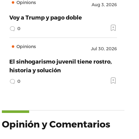
Opinions
Aug 3, 2026
Voy a Trump y pago doble
0
Opinions
Jul 30, 2026
El sinhogarismo juvenil tiene rostro,
historia y solución
0
’Carmen
Opinión y Comentarios