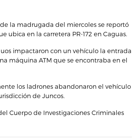
00 de la madrugada del miercoles se reportó
que ubica en la carretera PR-172 en Caguas.
iduos impactaron con un vehículo la entrada
 una máquina ATM que se encontraba en el
mente los ladrones abandonaron el vehículo
jurisdicción de Juncos.
 del Cuerpo de Investigaciones Criminales