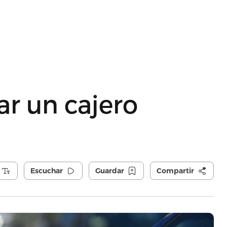
r un cajero
Escuchar
Guardar
Compartir