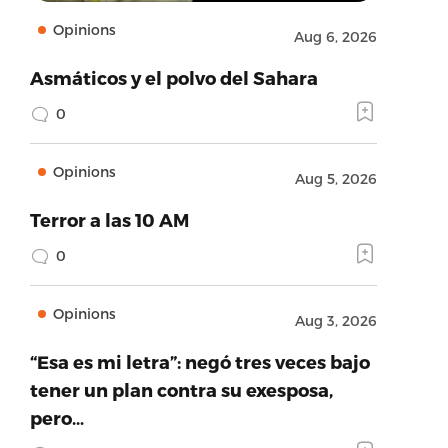
Opinions
Aug 6, 2026
Asmáticos y el polvo del Sahara
0
Opinions
Aug 5, 2026
Terror a las 10 AM
0
Opinions
Aug 3, 2026
“Esa es mi letra”: negó tres veces bajo
tener un plan contra su exesposa,
pero…