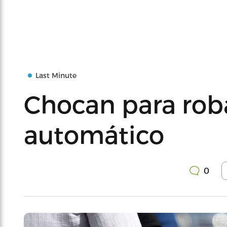
Last Minute
Chocan para roba
automático
0