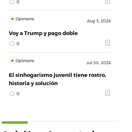
0
Opinions
Aug 3, 2026
Voy a Trump y pago doble
0
Opinions
Jul 30, 2026
El sinhogarismo juvenil tiene rostro,
historia y solución
0