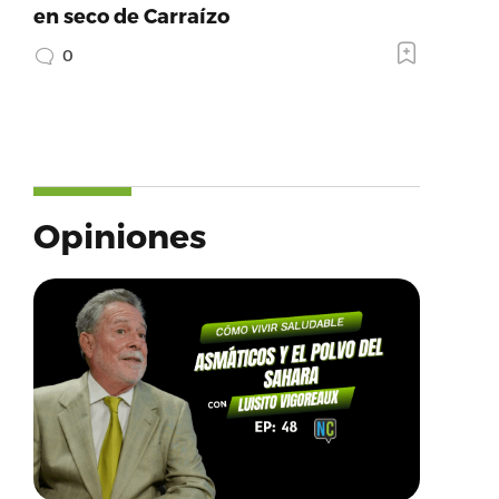
en seco de Carraízo
0
Opiniones