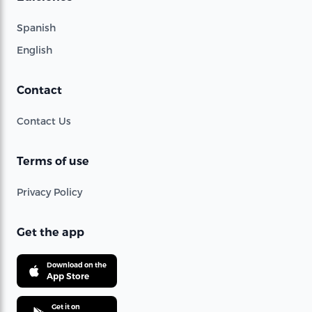
Spanish
English
Contact
Contact Us
Terms of use
Privacy Policy
Get the app
Download on the
App Store
Get it on