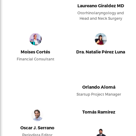
Laureano Giraldez MD
Otorhinolaryngology and
Head and Neck Surgery
Moises Cortés
Dra. Natalie Pérez Luna
Financial Consultant
Orlando Alomá
Startup Project Manager
Tomás Ramírez
Oscar J. Serrano
Periodista Editor