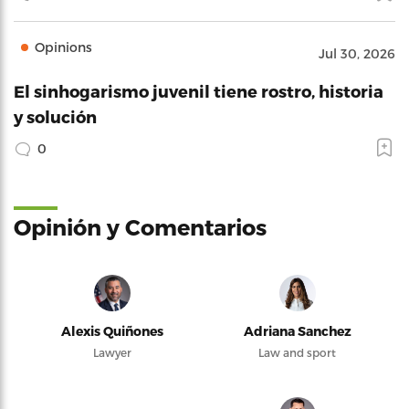
Opinions
Jul 30, 2026
El sinhogarismo juvenil tiene rostro, historia
y solución
0
Opinión y Comentarios
Alexis Quiñones
Adriana Sanchez
Lawyer
Law and sport