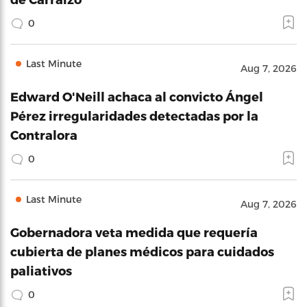
0
Last Minute
Aug 7, 2026
Edward O'Neill achaca al convicto Ángel
Pérez irregularidades detectadas por la
Contralora
0
Last Minute
Aug 7, 2026
Gobernadora veta medida que requería
cubierta de planes médicos para cuidados
paliativos
0