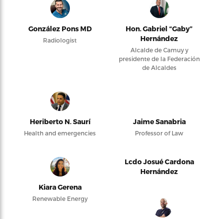
González Pons MD
Hon. Gabriel “Gaby”
Hernández
Radiologist
Alcalde de Camuy y
presidente de la Federación
de Alcaldes
Heriberto N. Saurí
Jaime Sanabria
Health and emergencies
Professor of Law
Lcdo Josué Cardona
Hernández
Kiara Gerena
Renewable Energy