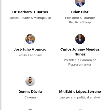
Dr. Barbara D. Barros
Brian Díaz
Mental Health & Menopause
President & Founder
Pacifico Group
José Julio Aparicio
Carlos Johnny Méndez
Núñez
Politics and law
Presidente Cámara de
Representantes
Dennis Dávila
Mr. Eddie López Serrano
Cinema
Lawyer and political analyst