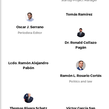
Startup Project Manager
Tomás Ramírez
Oscar J. Serrano
Periodista Editor
Dr. Ronald Collazo
Pagán
Lcdo. Ramón Alejandro
Pabón
Ramón L. Rosario Cortés
Politics and law
Thomas Rivera Schatz
Víctor García San