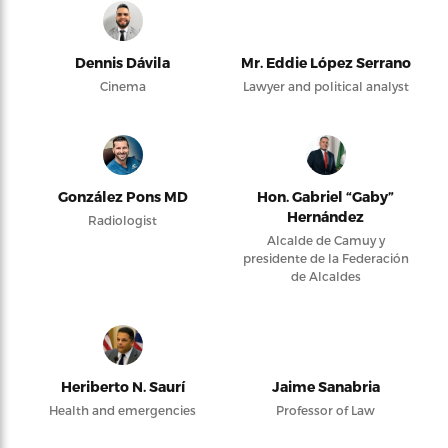
Dennis Dávila
Mr. Eddie López Serrano
Cinema
Lawyer and political analyst
González Pons MD
Hon. Gabriel “Gaby”
Hernández
Radiologist
Alcalde de Camuy y
presidente de la Federación
de Alcaldes
Heriberto N. Saurí
Jaime Sanabria
Health and emergencies
Professor of Law