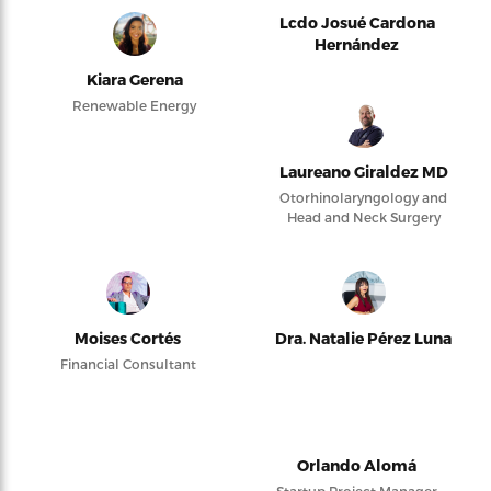
Lcdo Josué Cardona
Hernández
Kiara Gerena
Renewable Energy
Laureano Giraldez MD
Otorhinolaryngology and
Head and Neck Surgery
Moises Cortés
Dra. Natalie Pérez Luna
Financial Consultant
Orlando Alomá