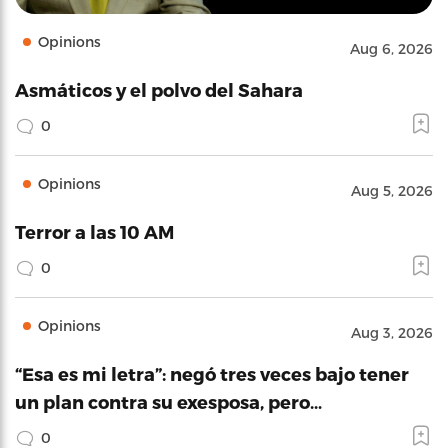
Opinions
Aug 6, 2026
Asmáticos y el polvo del Sahara
0
Opinions
Aug 5, 2026
Terror a las 10 AM
0
Opinions
Aug 3, 2026
“Esa es mi letra”: negó tres veces bajo tener
un plan contra su exesposa, pero…
0