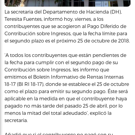
La secretaria del Departamento de Hacienda (DH),
Teresita Fuentes, informó hoy, viernes, a los
contribuyentes que se acogieron al Pago Diferido de
Contribución sobre Ingresos, que la fecha límite para
el segundo plazo es el próximo 25 de octubre de 2018.
‘A todos los contribuyentes que están pendientes de
la fecha para cumplir con el segundo pago de su
Contribución sobre Ingresos, les informo que
emitimos el Boletín Informativo de Rentas Internas
18-17 (BI RI 18-17), donde se establece el 25 de octubre
como el plazo para emitir su segundo pago. Éste será
aplicable en la medida en que el contribuyente haya
pagado no más tarde del pasado 25 de abril, por lo
menos la mitad del total adeudado’, explicó la
secretaria.
Añadió que si el contribuyente no pagó con su