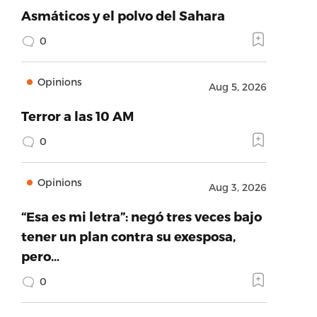
Asmáticos y el polvo del Sahara
0
Opinions
Aug 5, 2026
Terror a las 10 AM
0
Opinions
Aug 3, 2026
“Esa es mi letra”: negó tres veces bajo
tener un plan contra su exesposa,
pero…
0