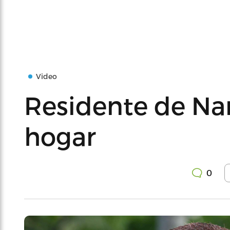
Video
Residente de Nar
hogar
0