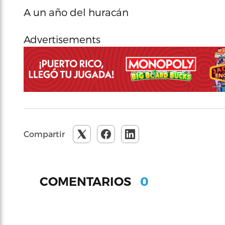
A un año del huracán
Advertisements
Compartir
0
COMENTARIOS