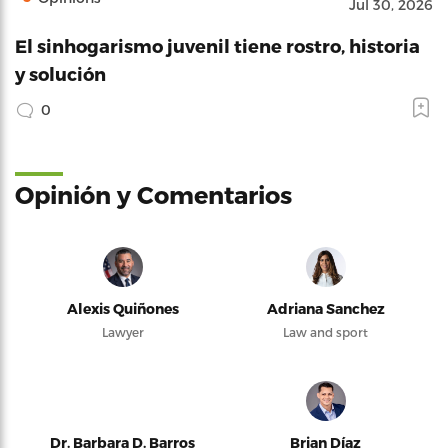
Jul 30, 2026
El sinhogarismo juvenil tiene rostro, historia
y solución
0
Opinión y Comentarios
Alexis Quiñones
Adriana Sanchez
Lawyer
Law and sport
Dr. Barbara D. Barros
Brian Díaz