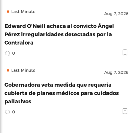
Last Minute
Aug 7, 2026
Edward O'Neill achaca al convicto Ángel
Pérez irregularidades detectadas por la
Contralora
0
Last Minute
Aug 7, 2026
Gobernadora veta medida que requería
cubierta de planes médicos para cuidados
paliativos
0