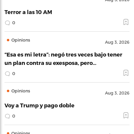
Terror a las 10 AM
0
Opinions
Aug 3, 2026
“Esa es mi letra”: negó tres veces bajo tener
un plan contra su exesposa, pero…
0
Opinions
Aug 3, 2026
Voy a Trump y pago doble
0
Opinions