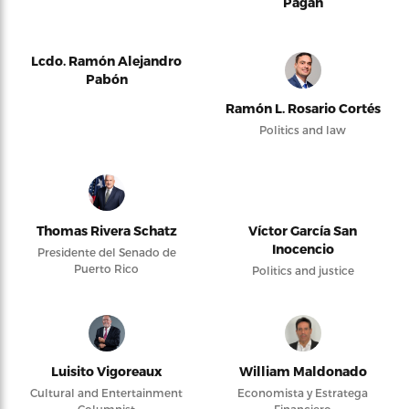
Pagán
Lcdo. Ramón Alejandro
Pabón
Ramón L. Rosario Cortés
Politics and law
Thomas Rivera Schatz
Víctor García San
Inocencio
Presidente del Senado de
Puerto Rico
Politics and justice
Luisito Vigoreaux
William Maldonado
Cultural and Entertainment
Economista y Estratega