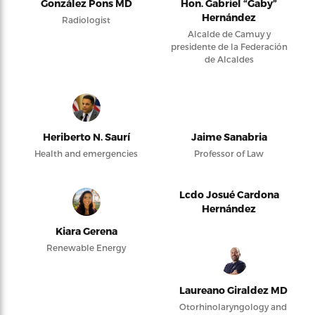
González Pons MD
Hon. Gabriel “Gaby”
Hernández
Radiologist
Alcalde de Camuy y
presidente de la Federación
de Alcaldes
Heriberto N. Saurí
Jaime Sanabria
Health and emergencies
Professor of Law
Lcdo Josué Cardona
Hernández
Kiara Gerena
Renewable Energy
Laureano Giraldez MD
Otorhinolaryngology and