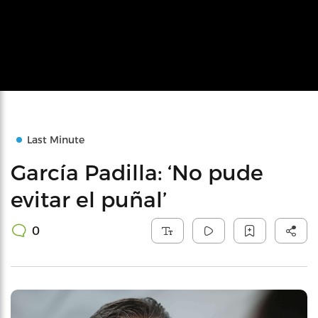
Last Minute
García Padilla: ‘No pude
evitar el puñal’
0