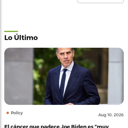
Lo Último
Policy
Aug 10, 2026
El cáncer que padece Joe Biden es "muy