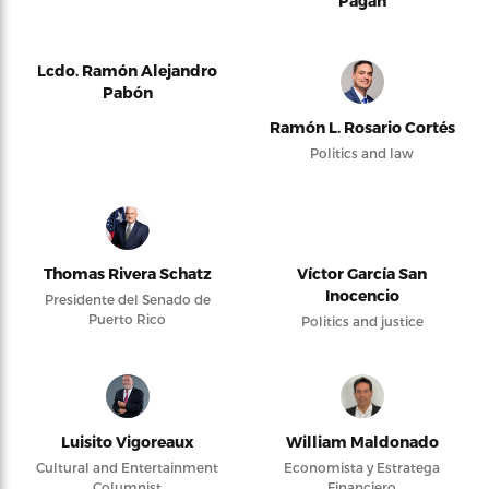
Pagán
Lcdo. Ramón Alejandro
Pabón
Ramón L. Rosario Cortés
Politics and law
Thomas Rivera Schatz
Víctor García San
Inocencio
Presidente del Senado de
Puerto Rico
Politics and justice
Luisito Vigoreaux
William Maldonado
Cultural and Entertainment
Economista y Estratega
Columnist
Financiero