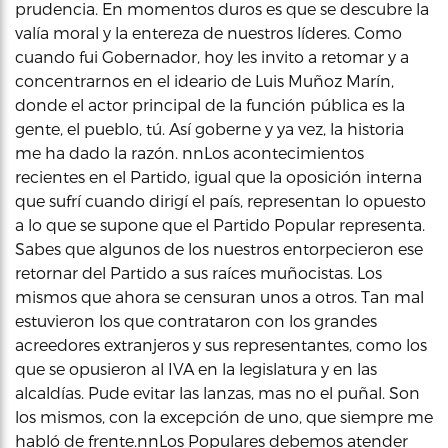
prudencia. En momentos duros es que se descubre la
valía moral y la entereza de nuestros líderes. Como
cuando fui Gobernador, hoy les invito a retomar y a
concentrarnos en el ideario de Luis Muñoz Marín,
donde el actor principal de la función pública es la
gente, el pueblo, tú. Así goberne y ya vez, la historia
me ha dado la razón. nnLos acontecimientos
recientes en el Partido, igual que la oposición interna
que sufrí cuando dirigí el país, representan lo opuesto
a lo que se supone que el Partido Popular representa.
Sabes que algunos de los nuestros entorpecieron ese
retornar del Partido a sus raíces muñocistas. Los
mismos que ahora se censuran unos a otros. Tan mal
estuvieron los que contrataron con los grandes
acreedores extranjeros y sus representantes, como los
que se opusieron al IVA en la legislatura y en las
alcaldías. Pude evitar las lanzas, mas no el puñal. Son
los mismos, con la excepción de uno, que siempre me
habló de frente.nnLos Populares debemos atender