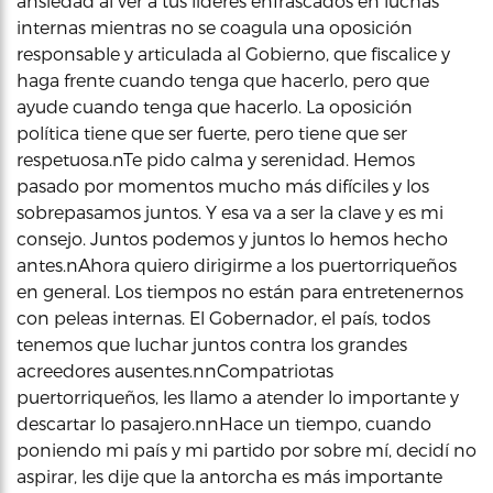
ansiedad al ver a tus líderes enfrascados en luchas
internas mientras no se coagula una oposición
responsable y articulada al Gobierno, que fiscalice y
haga frente cuando tenga que hacerlo, pero que
ayude cuando tenga que hacerlo. La oposición
política tiene que ser fuerte, pero tiene que ser
respetuosa.nTe pido calma y serenidad. Hemos
pasado por momentos mucho más difíciles y los
sobrepasamos juntos. Y esa va a ser la clave y es mi
consejo. Juntos podemos y juntos lo hemos hecho
antes.nAhora quiero dirigirme a los puertorriqueños
en general. Los tiempos no están para entretenernos
con peleas internas. El Gobernador, el país, todos
tenemos que luchar juntos contra los grandes
acreedores ausentes.nnCompatriotas
puertorriqueños, les llamo a atender lo importante y
descartar lo pasajero.nnHace un tiempo, cuando
poniendo mi país y mi partido por sobre mí, decidí no
aspirar, les dije que la antorcha es más importante