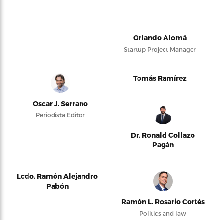
Orlando Alomá
Startup Project Manager
Tomás Ramírez
Oscar J. Serrano
Periodista Editor
Dr. Ronald Collazo
Pagán
Lcdo. Ramón Alejandro
Pabón
Ramón L. Rosario Cortés
Politics and law