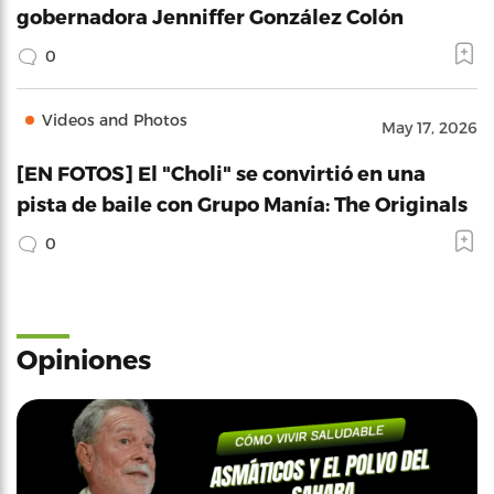
gobernadora Jenniffer González Colón
0
Videos and Photos
May 17, 2026
[EN FOTOS] El "Choli" se convirtió en una
pista de baile con Grupo Manía: The Originals
0
Opiniones