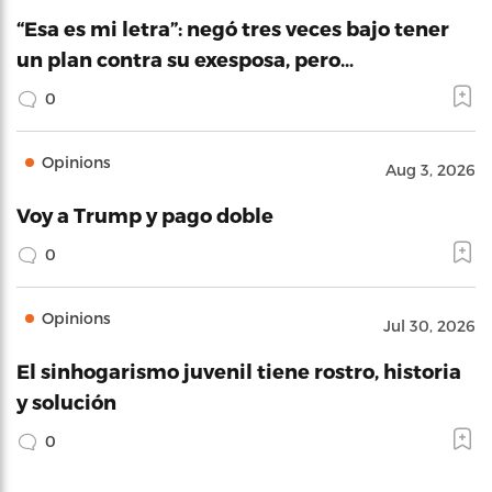
“Esa es mi letra”: negó tres veces bajo tener
un plan contra su exesposa, pero…
0
Opinions
Aug 3, 2026
Voy a Trump y pago doble
0
Opinions
Jul 30, 2026
El sinhogarismo juvenil tiene rostro, historia
y solución
0