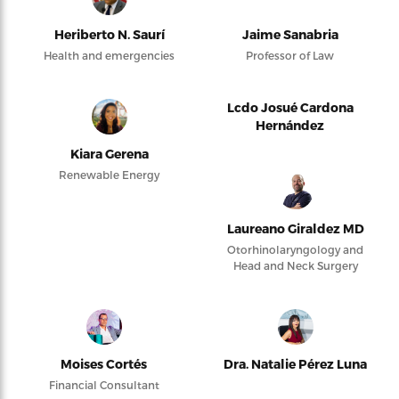
Heriberto N. Saurí
Jaime Sanabria
Health and emergencies
Professor of Law
Lcdo Josué Cardona
Hernández
Kiara Gerena
Renewable Energy
Laureano Giraldez MD
Otorhinolaryngology and
Head and Neck Surgery
Moises Cortés
Dra. Natalie Pérez Luna
Financial Consultant