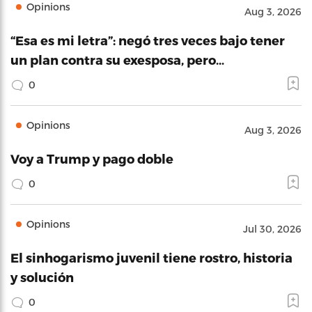
Opinions
Aug 3, 2026
“Esa es mi letra”: negó tres veces bajo tener
un plan contra su exesposa, pero…
0
Opinions
Aug 3, 2026
Voy a Trump y pago doble
0
Opinions
Jul 30, 2026
El sinhogarismo juvenil tiene rostro, historia
y solución
0