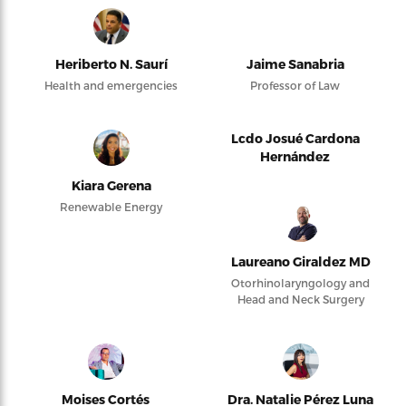
Heriberto N. Saurí
Jaime Sanabria
Health and emergencies
Professor of Law
Lcdo Josué Cardona
Hernández
Kiara Gerena
Renewable Energy
Laureano Giraldez MD
Otorhinolaryngology and
Head and Neck Surgery
Moises Cortés
Dra. Natalie Pérez Luna