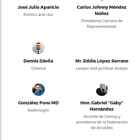
José Julio Aparicio
Carlos Johnny Méndez
Núñez
Politics and law
Presidente Cámara de
Representantes
Dennis Dávila
Mr. Eddie López Serrano
Cinema
Lawyer and political analyst
González Pons MD
Hon. Gabriel “Gaby”
Hernández
Radiologist
Alcalde de Camuy y
presidente de la Federación
de Alcaldes