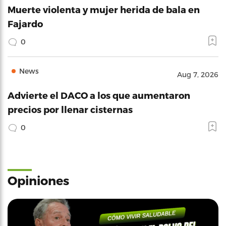
Muerte violenta y mujer herida de bala en
Fajardo
0
News
Aug 7, 2026
Advierte el DACO a los que aumentaron
precios por llenar cisternas
0
Opiniones