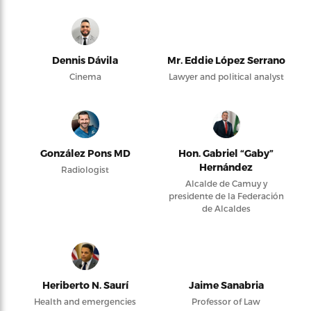
Dennis Dávila
Mr. Eddie López Serrano
Cinema
Lawyer and political analyst
González Pons MD
Hon. Gabriel “Gaby”
Hernández
Radiologist
Alcalde de Camuy y
presidente de la Federación
de Alcaldes
Heriberto N. Saurí
Jaime Sanabria
Health and emergencies
Professor of Law