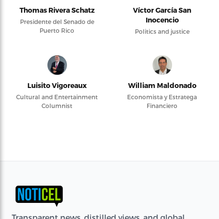
Thomas Rivera Schatz
Víctor García San
Inocencio
Presidente del Senado de
Puerto Rico
Politics and justice
Luisito Vigoreaux
William Maldonado
Cultural and Entertainment
Economista y Estratega
Columnist
Financiero
Transparent news, distilled views, and global