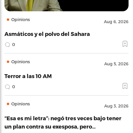
Opinions
Aug 6, 2026
Asmáticos y el polvo del Sahara
0
Opinions
Aug 5, 2026
Terror a las 10 AM
0
Opinions
Aug 3, 2026
“Esa es mi letra”: negó tres veces bajo tener
un plan contra su exesposa, pero…