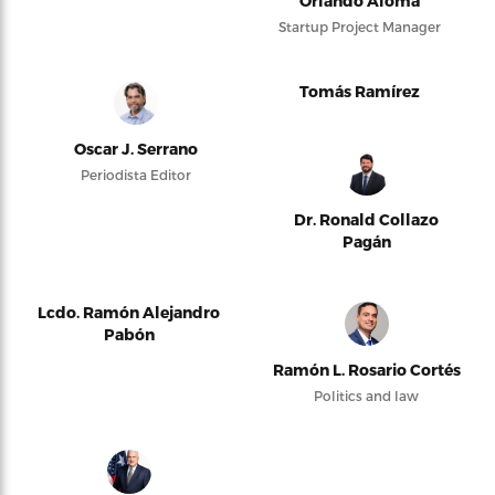
Orlando Alomá
Startup Project Manager
Tomás Ramírez
Oscar J. Serrano
Periodista Editor
Dr. Ronald Collazo
Pagán
Lcdo. Ramón Alejandro
Pabón
Ramón L. Rosario Cortés
Politics and law