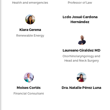
Health and emergencies
Professor of Law
Lcdo Josué Cardona
Hernández
Kiara Gerena
Renewable Energy
Laureano Giraldez MD
Otorhinolaryngology and
Head and Neck Surgery
Moises Cortés
Dra. Natalie Pérez Luna
Financial Consultant