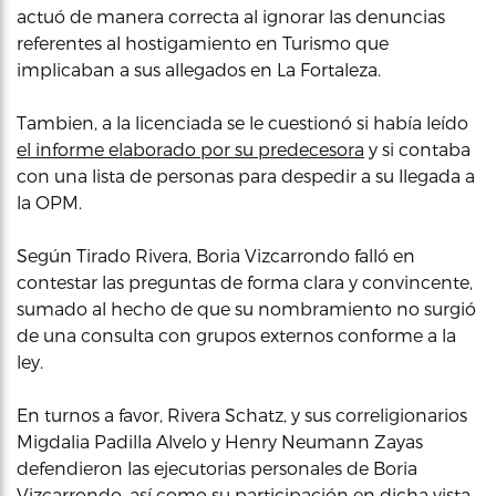
actuó de manera correcta al ignorar las denuncias
referentes al hostigamiento en Turismo que
implicaban a sus allegados en La Fortaleza.
Tambien, a la licenciada se le cuestionó si había leído
el informe elaborado por su predecesora
y si contaba
con una lista de personas para despedir a su llegada a
la OPM.
Según Tirado Rivera, Boria Vizcarrondo falló en
contestar las preguntas de forma clara y convincente,
sumado al hecho de que su nombramiento no surgió
de una consulta con grupos externos conforme a la
ley.
En turnos a favor, Rivera Schatz, y sus correligionarios
Migdalia Padilla Alvelo y Henry Neumann Zayas
defendieron las ejecutorias personales de Boria
Vizcarrondo, así como su participación en dicha vista