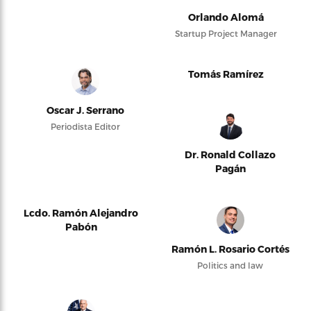
Orlando Alomá
Startup Project Manager
Tomás Ramírez
Oscar J. Serrano
Periodista Editor
Dr. Ronald Collazo
Pagán
Lcdo. Ramón Alejandro
Pabón
Ramón L. Rosario Cortés
Politics and law