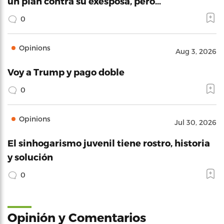
un plan contra su exesposa, pero…
0
Opinions
Aug 3, 2026
Voy a Trump y pago doble
0
Opinions
Jul 30, 2026
El sinhogarismo juvenil tiene rostro, historia
y solución
0
Opinión y Comentarios