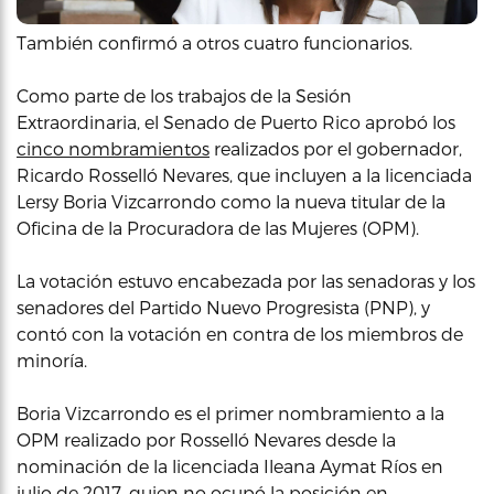
También confirmó a otros cuatro funcionarios.
Como parte de los trabajos de la Sesión
Extraordinaria, el Senado de Puerto Rico aprobó los
cinco nombramientos
realizados por el gobernador,
Ricardo Rosselló Nevares, que incluyen a la licenciada
Lersy Boria Vizcarrondo como la nueva titular de la
Oficina de la Procuradora de las Mujeres (OPM).
La votación estuvo encabezada por las senadoras y los
senadores del Partido Nuevo Progresista (PNP), y
contó con la votación en contra de los miembros de
minoría.
Boria Vizcarrondo es el primer nombramiento a la
OPM realizado por Rosselló Nevares desde la
nominación de la licenciada Ileana Aymat Ríos en
julio de 2017, quien no ocupó la posición en