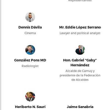
Representantes
Dennis Dávila
Mr. Eddie López Serrano
Cinema
Lawyer and political analyst
González Pons MD
Hon. Gabriel “Gaby”
Hernández
Radiologist
Alcalde de Camuy y
presidente de la Federación
de Alcaldes
Heriberto N. Saurí
Jaime Sanabria