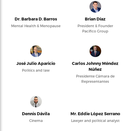
Dr. Barbara D. Barros
Brian Díaz
Mental Health & Menopause
President & Founder
Pacifico Group
José Julio Aparicio
Carlos Johnny Méndez
Núñez
Politics and law
Presidente Cámara de
Representantes
Dennis Dávila
Mr. Eddie López Serrano
Cinema
Lawyer and political analyst