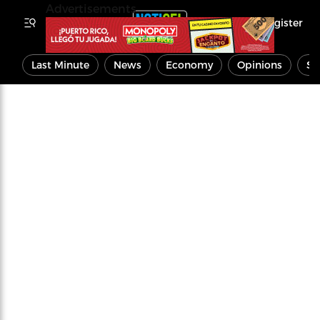
Advertisements
Register
Last Minute
News
Economy
Opinions
Sp