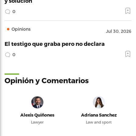
y solución
0
Opinions
Jul 30, 2026
El testigo que graba pero no declara
0
Opinión y Comentarios
Alexis Quiñones
Adriana Sanchez
Lawyer
Law and sport