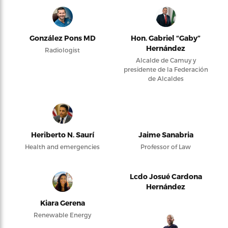
González Pons MD
Hon. Gabriel “Gaby”
Hernández
Radiologist
Alcalde de Camuy y
presidente de la Federación
de Alcaldes
Heriberto N. Saurí
Jaime Sanabria
Health and emergencies
Professor of Law
Lcdo Josué Cardona
Hernández
Kiara Gerena
Renewable Energy