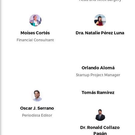
Moises Cortés
Dra. Natalie Pérez Luna
Financial Consultant
Orlando Alomá
Startup Project Manager
Tomás Ramírez
Oscar J. Serrano
Periodista Editor
Dr. Ronald Collazo
Pagán