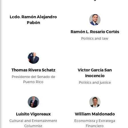
Lcdo. Ramón Alejandro
Pabón
Ramón L. Rosario Cortés
Politics and law
Thomas Rivera Schatz
Víctor García San
Inocencio
Presidente del Senado de
Puerto Rico
Politics and justice
Luisito Vigoreaux
William Maldonado
Cultural and Entertainment
Economista y Estratega
Columnist
Financiero