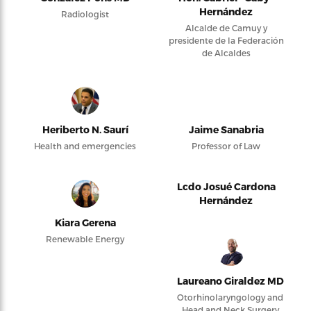
Hernández
Radiologist
Alcalde de Camuy y
presidente de la Federación
de Alcaldes
Heriberto N. Saurí
Jaime Sanabria
Health and emergencies
Professor of Law
Lcdo Josué Cardona
Hernández
Kiara Gerena
Renewable Energy
Laureano Giraldez MD
Otorhinolaryngology and
Head and Neck Surgery