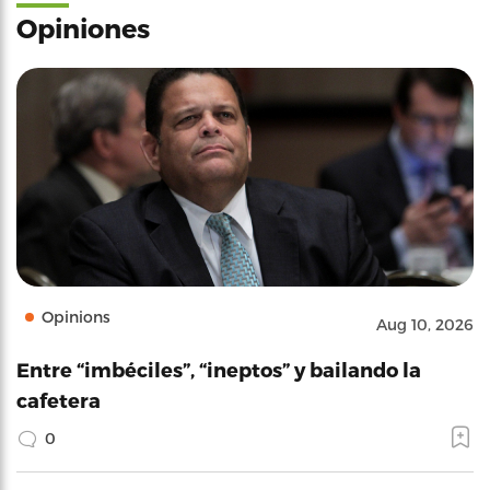
Opiniones
Opinions
Aug 10, 2026
Entre “imbéciles”, “ineptos” y bailando la
cafetera
0