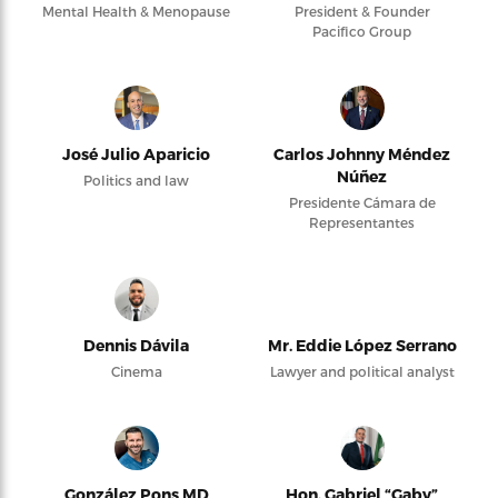
Mental Health & Menopause
President & Founder
Pacifico Group
José Julio Aparicio
Carlos Johnny Méndez
Núñez
Politics and law
Presidente Cámara de
Representantes
Dennis Dávila
Mr. Eddie López Serrano
Cinema
Lawyer and political analyst
González Pons MD
Hon. Gabriel “Gaby”