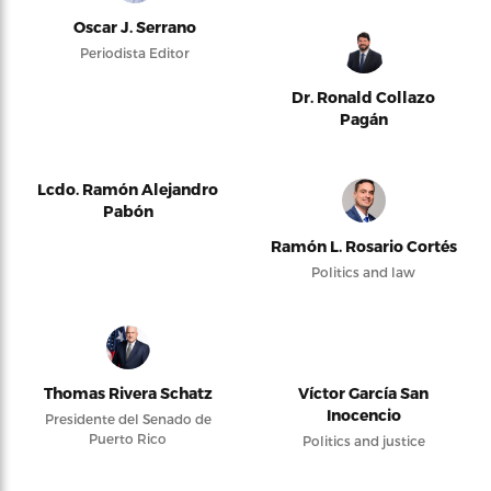
Oscar J. Serrano
Periodista Editor
Dr. Ronald Collazo
Pagán
Lcdo. Ramón Alejandro
Pabón
Ramón L. Rosario Cortés
Politics and law
Thomas Rivera Schatz
Víctor García San
Inocencio
Presidente del Senado de
Puerto Rico
Politics and justice