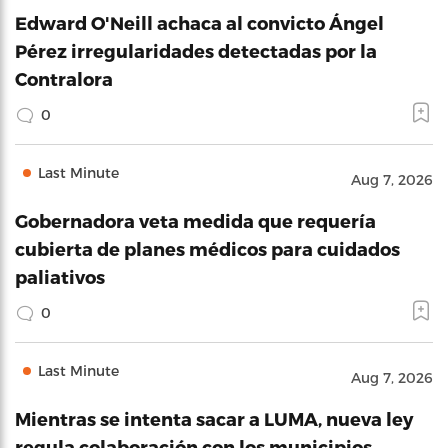
Edward O'Neill achaca al convicto Ángel
Pérez irregularidades detectadas por la
Contralora
0
Last Minute
Aug 7, 2026
Gobernadora veta medida que requería
cubierta de planes médicos para cuidados
paliativos
0
Last Minute
Aug 7, 2026
Mientras se intenta sacar a LUMA, nueva ley
regula colaboración con los municipios