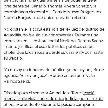
de apaciguar una guerra interna de poder entre el
presidente del Senado, Thomas Rivera Schatz, y la
comisionada electoral del Partido Nuevo Progresista,
Norma Burgos, sobre quien presidiría el ente.
No obstante, la corta estancia del exjuez del distrito de
Aguadilla, no fue sin sus controversias. Durante una
entrevista en la emisora radial NotiUno, Ramos Saenz
intentó justificar el uso de fondos públicos en un
chofer que lo carreteara desde su casa en Moca hasta
su trabajo.
‘Yo no soy un funcionario público, yo no soy un jefe de
agencia. Yo soy un juez’, expresó en esa entrevista
Ramos Saenz.
Días despues el senador Anibal Jose Torres
reveló
mensajes de violaciones de etica judicial por parte del
ahora expresidente
, durante la pasada campaña