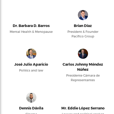
Dr. Barbara D. Barros
Brian Díaz
Mental Health & Menopause
President & Founder
Pacifico Group
José Julio Aparicio
Carlos Johnny Méndez
Núñez
Politics and law
Presidente Cámara de
Representantes
Dennis Dávila
Mr. Eddie López Serrano