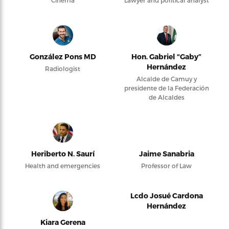
Cinema
Lawyer and political analyst
González Pons MD
Hon. Gabriel “Gaby”
Hernández
Radiologist
Alcalde de Camuy y
presidente de la Federación
de Alcaldes
Heriberto N. Saurí
Jaime Sanabria
Health and emergencies
Professor of Law
Lcdo Josué Cardona
Hernández
Kiara Gerena