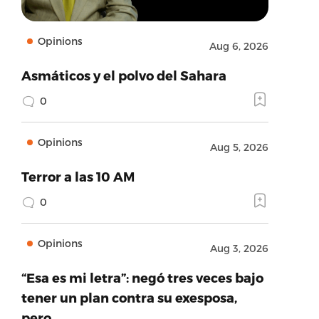
Opinions
Aug 6, 2026
Asmáticos y el polvo del Sahara
0
Opinions
Aug 5, 2026
Terror a las 10 AM
0
Opinions
Aug 3, 2026
“Esa es mi letra”: negó tres veces bajo
tener un plan contra su exesposa,
pero…