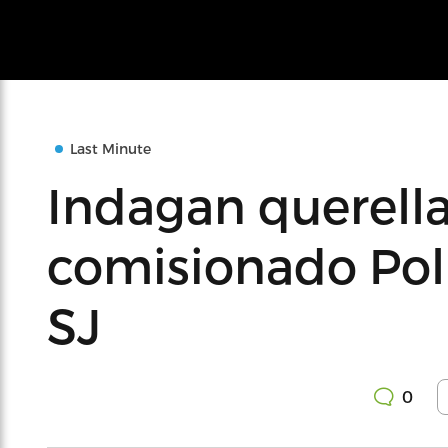
Last Minute
Indagan querella
comisionado Pol
SJ
0