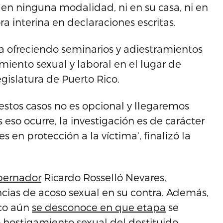
 en ninguna modalidad, ni en su casa, ni en
ra interina en declaraciones escritas.
 ofreciendo seminarios y adiestramientos
miento sexual y laboral en el lugar de
gislatura de Puerto Rico.
 estos casos no es opcional y llegaremos
 eso ocurre, la investigación es de carácter
s en protección a la víctima’, finalizó la
obernador
Ricardo Rosselló Nevares,
ias de acoso sexual en su contra. Además,
ico aún
se desconoce en que etapa
se
 hostigamiento sexual del destituido