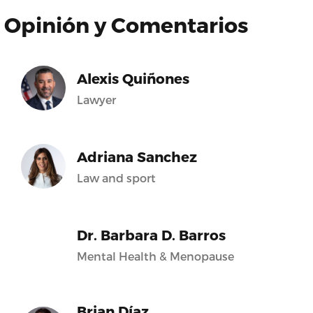
Opinión y Comentarios
Alexis Quiñones
Lawyer
Adriana Sanchez
Law and sport
Dr. Barbara D. Barros
Mental Health & Menopause
Brian Díaz