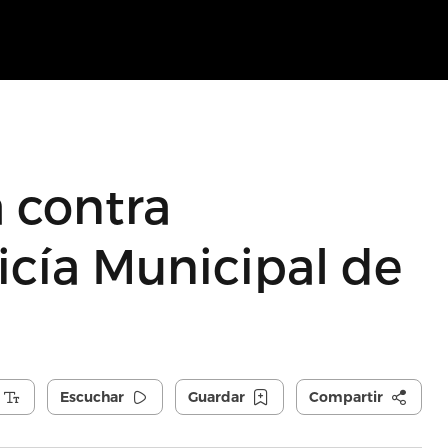
 contra
icía Municipal de
Escuchar
Guardar
Compartir