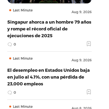
Last Minute
Aug 9, 2026
Singapur ahorca a un hombre 79 años
y rompe el récord oficial de
ejecuciones de 2025
0
Last Minute
Aug 9, 2026
El desempleo en Estados Unidos baja
en julio al 4.1%, con una pérdida de
23,000 empleos
0
Last Minute
Aug 8, 2026