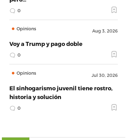
0
Opinions
Aug 3, 2026
Voy a Trump y pago doble
0
Opinions
Jul 30, 2026
El sinhogarismo juvenil tiene rostro,
historia y solución
0