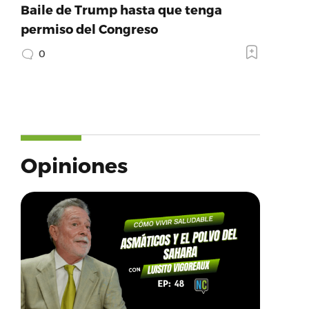
Baile de Trump hasta que tenga
permiso del Congreso
0
Opiniones