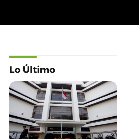
Lo Último