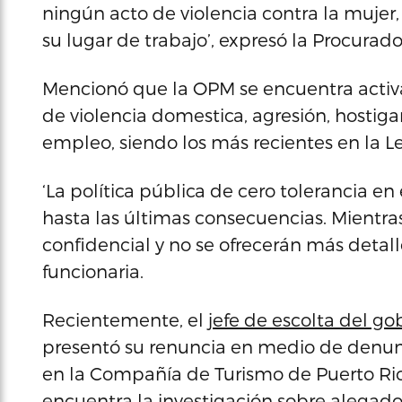
ningún acto de violencia contra la mujer,
su lugar de trabajo’, expresó la Procurado
Mencionó que la OPM se encuentra activa
de violencia domestica, agresión, hostiga
empleo, siendo los más recientes en la Le
‘La política pública de cero tolerancia en
hasta las últimas consecuencias. Mientras
confidencial y no se ofrecerán más detalle
funcionaria.
Recientemente, el
jefe de escolta del g
presentó su renuncia en medio de denunc
en la Compañía de Turismo de Puerto R
encuentra la investigación sobre alegado