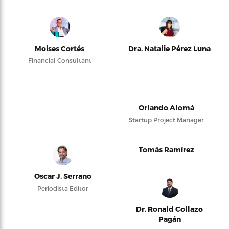
Moises Cortés
Dra. Natalie Pérez Luna
Financial Consultant
Orlando Alomá
Startup Project Manager
Tomás Ramírez
Oscar J. Serrano
Periodista Editor
Dr. Ronald Collazo
Pagán