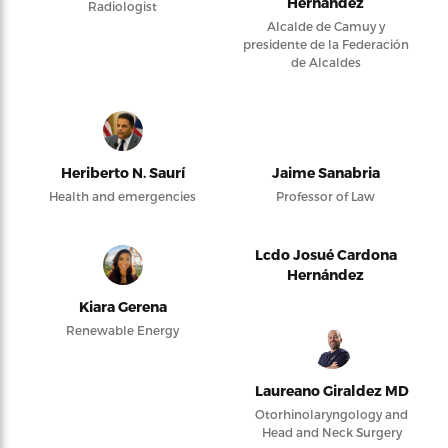
Hernández
Radiologist
Alcalde de Camuy y
presidente de la Federación
de Alcaldes
Heriberto N. Saurí
Jaime Sanabria
Health and emergencies
Professor of Law
Lcdo Josué Cardona
Hernández
Kiara Gerena
Renewable Energy
Laureano Giraldez MD
Otorhinolaryngology and
Head and Neck Surgery