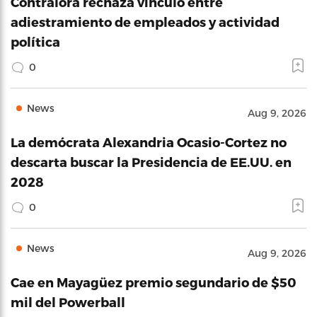
Contralora rechaza vínculo entre
adiestramiento de empleados y actividad
política
0
News
Aug 9, 2026
La demócrata Alexandria Ocasio-Cortez no
descarta buscar la Presidencia de EE.UU. en
2028
0
News
Aug 9, 2026
Cae en Mayagüez premio segundario de $50
mil del Powerball