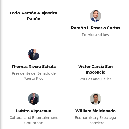
Lcdo. Ramón Alejandro
Pabón
Ramón L. Rosario Cortés
Politics and law
Thomas Rivera Schatz
Víctor García San
Inocencio
Presidente del Senado de
Puerto Rico
Politics and justice
Luisito Vigoreaux
William Maldonado
Cultural and Entertainment
Economista y Estratega
Columnist
Financiero