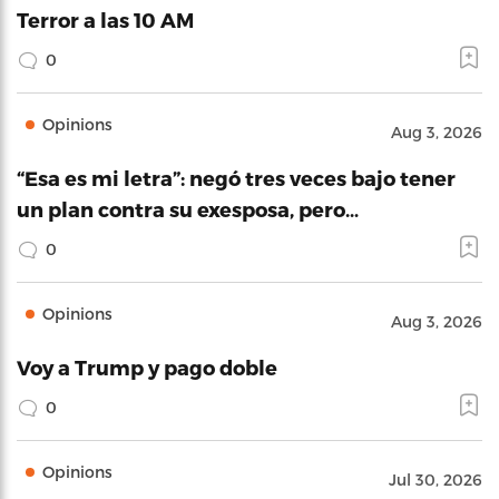
Terror a las 10 AM
0
Opinions
Aug 3, 2026
“Esa es mi letra”: negó tres veces bajo tener
un plan contra su exesposa, pero…
0
Opinions
Aug 3, 2026
Voy a Trump y pago doble
0
Opinions
Jul 30, 2026