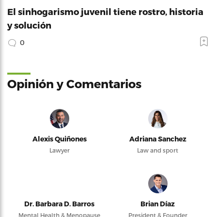
El sinhogarismo juvenil tiene rostro, historia
y solución
0
Opinión y Comentarios
Alexis Quiñones
Adriana Sanchez
Lawyer
Law and sport
Dr. Barbara D. Barros
Brian Díaz
Mental Health & Menopause
President & Founder