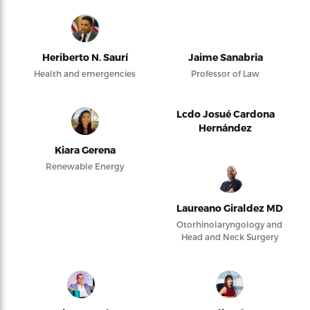
Heriberto N. Saurí
Jaime Sanabria
Health and emergencies
Professor of Law
Lcdo Josué Cardona
Hernández
Kiara Gerena
Renewable Energy
Laureano Giraldez MD
Otorhinolaryngology and
Head and Neck Surgery