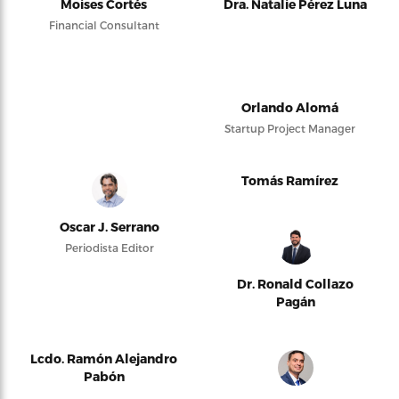
Moises Cortés
Dra. Natalie Pérez Luna
Financial Consultant
Orlando Alomá
Startup Project Manager
Tomás Ramírez
Oscar J. Serrano
Periodista Editor
Dr. Ronald Collazo
Pagán
Lcdo. Ramón Alejandro
Pabón