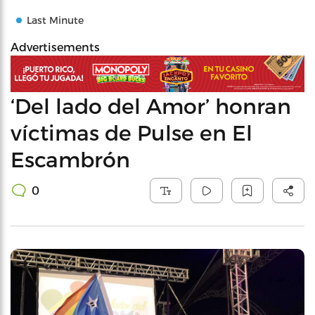
Last Minute
Advertisements
‘Del lado del Amor’ honran
víctimas de Pulse en El
Escambrón
0