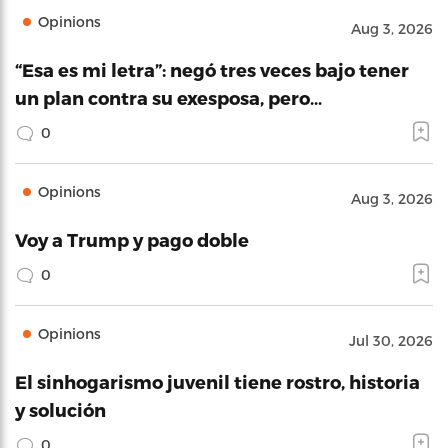
Opinions
Aug 3, 2026
“Esa es mi letra”: negó tres veces bajo tener
un plan contra su exesposa, pero…
0
Opinions
Aug 3, 2026
Voy a Trump y pago doble
0
Opinions
Jul 30, 2026
El sinhogarismo juvenil tiene rostro, historia
y solución
0