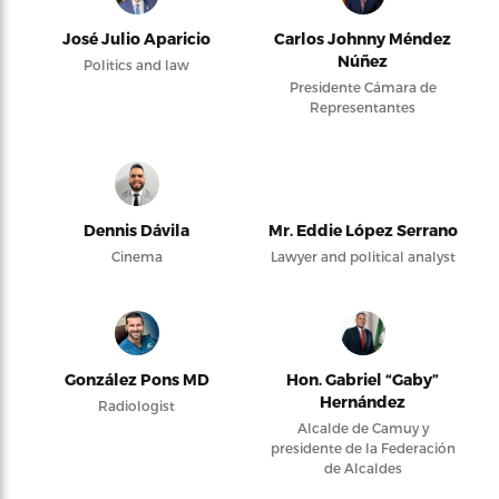
José Julio Aparicio
Carlos Johnny Méndez
Núñez
Politics and law
Presidente Cámara de
Representantes
Dennis Dávila
Mr. Eddie López Serrano
Cinema
Lawyer and political analyst
González Pons MD
Hon. Gabriel “Gaby”
Hernández
Radiologist
Alcalde de Camuy y
presidente de la Federación
de Alcaldes