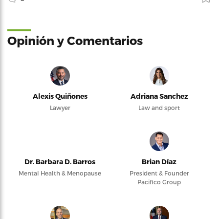
Opinión y Comentarios
Alexis Quiñones
Adriana Sanchez
Lawyer
Law and sport
Dr. Barbara D. Barros
Brian Díaz
Mental Health & Menopause
President & Founder
Pacifico Group