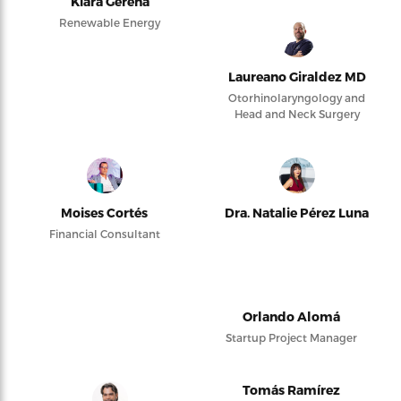
Kiara Gerena
Renewable Energy
Laureano Giraldez MD
Otorhinolaryngology and
Head and Neck Surgery
Moises Cortés
Dra. Natalie Pérez Luna
Financial Consultant
Orlando Alomá
Startup Project Manager
Tomás Ramírez