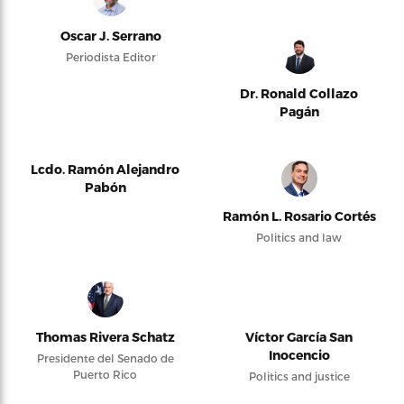
Oscar J. Serrano
Periodista Editor
Dr. Ronald Collazo
Pagán
Lcdo. Ramón Alejandro
Pabón
Ramón L. Rosario Cortés
Politics and law
Thomas Rivera Schatz
Víctor García San
Inocencio
Presidente del Senado de
Puerto Rico
Politics and justice