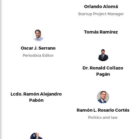
Orlando Alomá
Startup Project Manager
Tomás Ramírez
Oscar J. Serrano
Periodista Editor
Dr. Ronald Collazo
Pagán
Lcdo. Ramón Alejandro
Pabón
Ramón L. Rosario Cortés
Politics and law