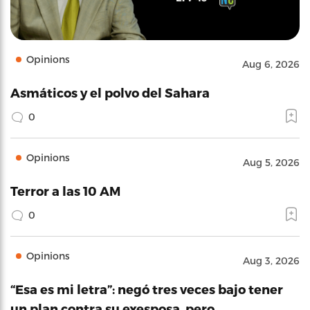
Opinions
Aug 6, 2026
Asmáticos y el polvo del Sahara
0
Opinions
Aug 5, 2026
Terror a las 10 AM
0
Opinions
Aug 3, 2026
“Esa es mi letra”: negó tres veces bajo tener
un plan contra su exesposa, pero…