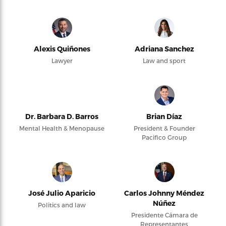
Alexis Quiñones
Adriana Sanchez
Lawyer
Law and sport
Dr. Barbara D. Barros
Brian Díaz
Mental Health & Menopause
President & Founder
Pacifico Group
José Julio Aparicio
Carlos Johnny Méndez
Núñez
Politics and law
Presidente Cámara de
Representantes