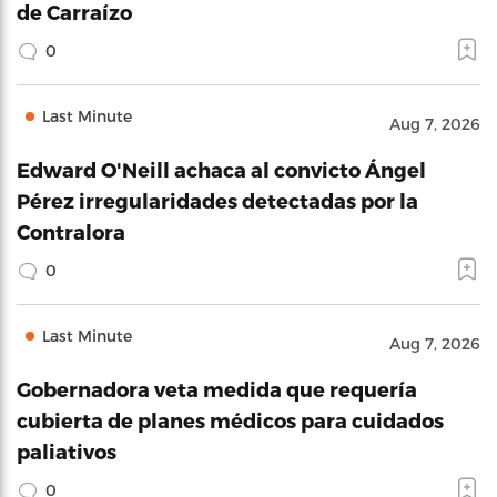
de Carraízo
0
Last Minute
Aug 7, 2026
Edward O'Neill achaca al convicto Ángel
Pérez irregularidades detectadas por la
Contralora
0
Last Minute
Aug 7, 2026
Gobernadora veta medida que requería
cubierta de planes médicos para cuidados
paliativos
0