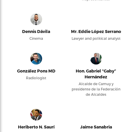
Dennis Dávila
Mr. Eddie López Serrano
Cinema
Lawyer and political analyst
González Pons MD
Hon. Gabriel “Gaby”
Hernández
Radiologist
Alcalde de Camuy y
presidente de la Federación
de Alcaldes
Heriberto N. Saurí
Jaime Sanabria