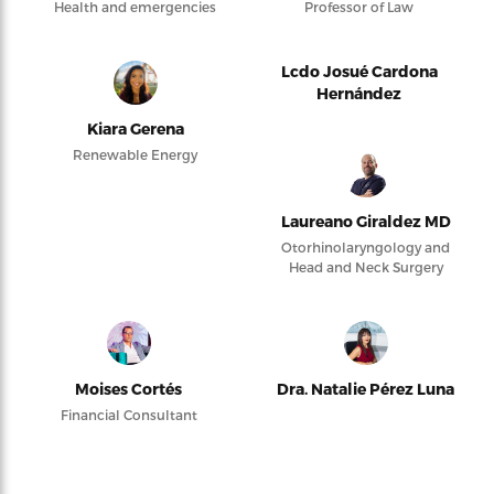
Health and emergencies
Professor of Law
Lcdo Josué Cardona
Hernández
Kiara Gerena
Renewable Energy
Laureano Giraldez MD
Otorhinolaryngology and
Head and Neck Surgery
Moises Cortés
Dra. Natalie Pérez Luna
Financial Consultant