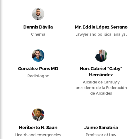
Dennis Dávila
Mr. Eddie López Serrano
Cinema
Lawyer and political analyst
González Pons MD
Hon. Gabriel “Gaby”
Hernández
Radiologist
Alcalde de Camuy y
presidente de la Federación
de Alcaldes
Heriberto N. Saurí
Jaime Sanabria
Health and emergencies
Professor of Law