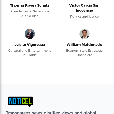
Thomas Rivera Schatz
Víctor García San
Inocencio
Presidente del Senado de
Puerto Rico
Politics and justice
Luisito Vigoreaux
William Maldonado
Cultural and Entertainment
Economista y Estratega
Columnist
Financiero
Transparent news, distilled views, and global