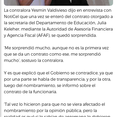
La contralora Yesmin Valdivieso dijo en entrevista con
NotiCel que una vez se enteró del contrato otorgado a
la secretaria del Departamento de Educación, Julia
Keleher, mediante la Autoridad de Asesoría Financiera
y Agencia Fiscal (AFAF), se quedó sorprendida.
‘Me sorprendió mucho, aunque no es la primera vez
que se da un contrato como ese, me sorprendió
mucho’, sostuvo la contralora.
Y es que explicó que el Gobierno se contradice, ya que
por una parte se habla de transparencia, y por la otra,
luego del nombramiento, se informó sobre el
contrato de la funcionaria.
‘Tal vez lo hicieron para que no se viera afectado el
nombramiento por la opinión pública, pero la
realidad es qué si lo sabían de antemano lo debieron