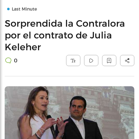
Last Minute
Sorprendida la Contralora
por el contrato de Julia
Keleher
0