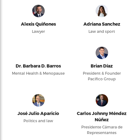
Alexis Quiñones
Adriana Sanchez
Lawyer
Law and sport
Dr. Barbara D. Barros
Brian Díaz
Mental Health & Menopause
President & Founder
Pacifico Group
José Julio Aparicio
Carlos Johnny Méndez
Núñez
Politics and law
Presidente Cámara de
Representantes