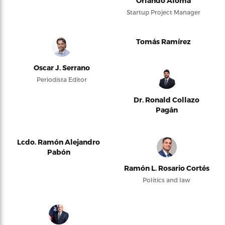
Orlando Alomá
Startup Project Manager
Tomás Ramírez
Oscar J. Serrano
Periodista Editor
Dr. Ronald Collazo
Pagán
Lcdo. Ramón Alejandro
Pabón
Ramón L. Rosario Cortés
Politics and law