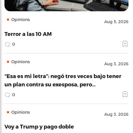
Opinions
Aug 5, 2026
Terror a las 10 AM
0
Opinions
Aug 3, 2026
“Esa es mi letra”: negó tres veces bajo tener
un plan contra su exesposa, pero…
0
Opinions
Aug 3, 2026
Voy a Trump y pago doble