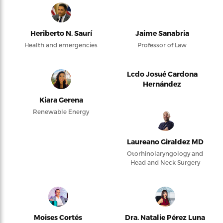
Heriberto N. Saurí
Jaime Sanabria
Health and emergencies
Professor of Law
Lcdo Josué Cardona
Hernández
Kiara Gerena
Renewable Energy
Laureano Giraldez MD
Otorhinolaryngology and
Head and Neck Surgery
Moises Cortés
Dra. Natalie Pérez Luna