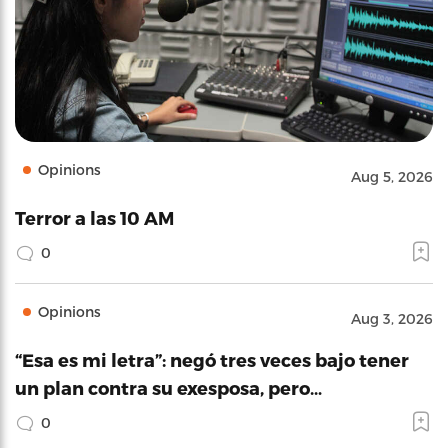
Opinions
Aug 5, 2026
Terror a las 10 AM
0
Opinions
Aug 3, 2026
“Esa es mi letra”: negó tres veces bajo tener
un plan contra su exesposa, pero…
0