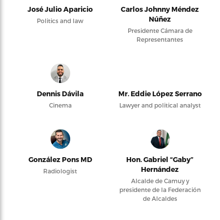
José Julio Aparicio
Carlos Johnny Méndez
Núñez
Politics and law
Presidente Cámara de
Representantes
Dennis Dávila
Mr. Eddie López Serrano
Cinema
Lawyer and political analyst
González Pons MD
Hon. Gabriel “Gaby”
Hernández
Radiologist
Alcalde de Camuy y
presidente de la Federación
de Alcaldes