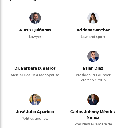
Alexis Quiñones
Adriana Sanchez
Lawyer
Law and sport
Dr. Barbara D. Barros
Brian Díaz
Mental Health & Menopause
President & Founder
Pacifico Group
José Julio Aparicio
Carlos Johnny Méndez
Núñez
Politics and law
Presidente Cámara de