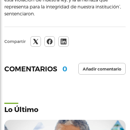
representa para la integridad de nuestra institución’,
sentenciaron.
Compartir
0
COMENTARIOS
Añadir comentario
Lo Último