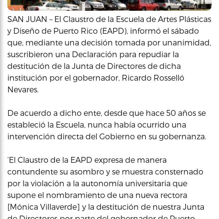
SAN JUAN – El Claustro de la Escuela de Artes Plásticas
y Diseño de Puerto Rico (EAPD), informó el sábado
que, mediante una decisión tomada por unanimidad,
suscribieron una Declaración para repudiar la
destitución de la Junta de Directores de dicha
institución por el gobernador, Ricardo Rosselló
Nevares.
De acuerdo a dicho ente, desde que hace 50 años se
estableció la Escuela, nunca había ocurrido una
intervención directa del Gobierno en su gobernanza.
‘El Claustro de la EAPD expresa de manera
contundente su asombro y se muestra consternado
por la violación a la autonomía universitaria que
supone el nombramiento de una nueva rectora
[Mónica Villaverde] y la destitución de nuestra Junta
de Directores por parte del gobernador de Puerto