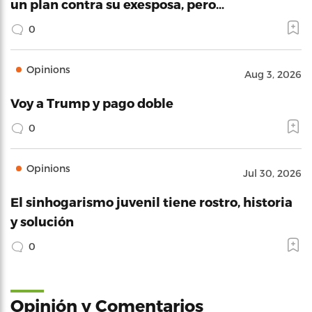
un plan contra su exesposa, pero…
0
Opinions
Aug 3, 2026
Voy a Trump y pago doble
0
Opinions
Jul 30, 2026
El sinhogarismo juvenil tiene rostro, historia
y solución
0
Opinión y Comentarios