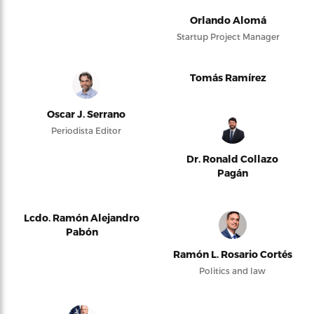
Orlando Alomá
Startup Project Manager
Tomás Ramírez
Oscar J. Serrano
Periodista Editor
Dr. Ronald Collazo
Pagán
Lcdo. Ramón Alejandro
Pabón
Ramón L. Rosario Cortés
Politics and law