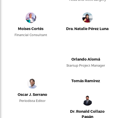
Moises Cortés
Dra. Natalie Pérez Luna
Financial Consultant
Orlando Alomá
Startup Project Manager
Tomás Ramírez
Oscar J. Serrano
Periodista Editor
Dr. Ronald Collazo
Pagán