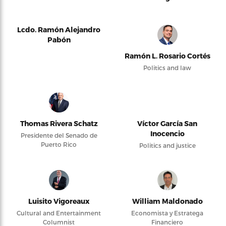
Lcdo. Ramón Alejandro
Pabón
Ramón L. Rosario Cortés
Politics and law
Thomas Rivera Schatz
Víctor García San
Inocencio
Presidente del Senado de
Puerto Rico
Politics and justice
Luisito Vigoreaux
William Maldonado
Cultural and Entertainment
Economista y Estratega
Columnist
Financiero