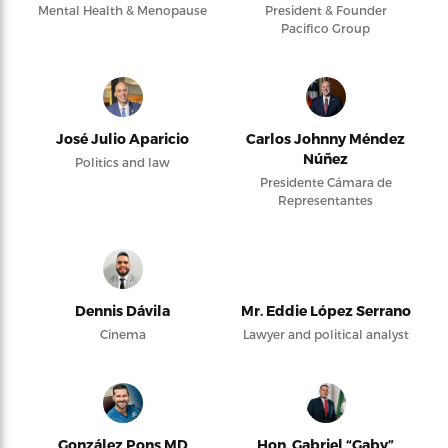
Mental Health & Menopause
President & Founder
Pacifico Group
José Julio Aparicio
Carlos Johnny Méndez
Núñez
Politics and law
Presidente Cámara de
Representantes
Dennis Dávila
Mr. Eddie López Serrano
Cinema
Lawyer and political analyst
González Pons MD
Hon. Gabriel “Gaby”