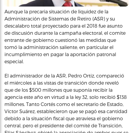
Aunque la precaria situación de liquidez de la
Administración de Sistemas de Retiro (ASR) y su
descalabro total proyectado para el 2018 fue asunto
de discusión durante la campaña electoral, el comite
entrante de gobierno cuestionó las medidas que
tomó la administración saliente, en particular el
incumplimiento en pagar la aportación patronal
especial.
El administrador de la ASR, Pedro Ortiz, compareció
el miércoles a las vistas de transición donde reveló
que de los $500 millones que suponía recibir la
agencia este año en virtud a la ley 32, solo recibió $138
millones. Tanto Cortés como el secretario de Estado,
Víctor Suárez, establecieron que se pagó esa cantidad
debido a la situación fiscal que atraviesa el gobierno
central, pero el presidente del comité de Transición,
Elías Sánchez, objetó la apreciación de ambos pues se