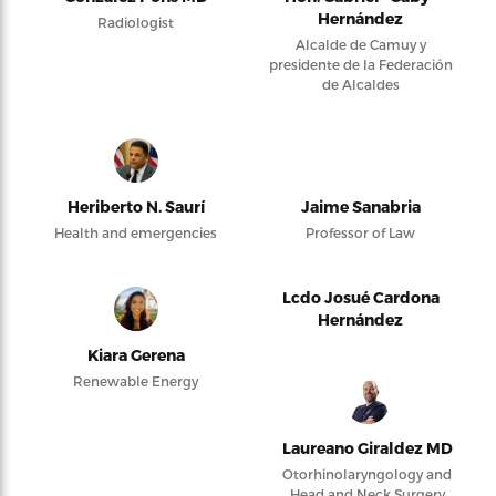
Hernández
Radiologist
Alcalde de Camuy y
presidente de la Federación
de Alcaldes
Heriberto N. Saurí
Jaime Sanabria
Health and emergencies
Professor of Law
Lcdo Josué Cardona
Hernández
Kiara Gerena
Renewable Energy
Laureano Giraldez MD
Otorhinolaryngology and
Head and Neck Surgery