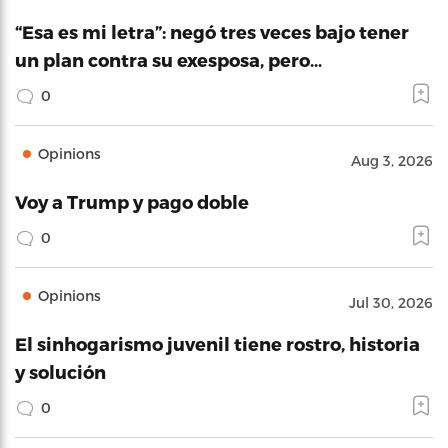
“Esa es mi letra”: negó tres veces bajo tener
un plan contra su exesposa, pero…
0
Opinions
Aug 3, 2026
Voy a Trump y pago doble
0
Opinions
Jul 30, 2026
El sinhogarismo juvenil tiene rostro, historia
y solución
0