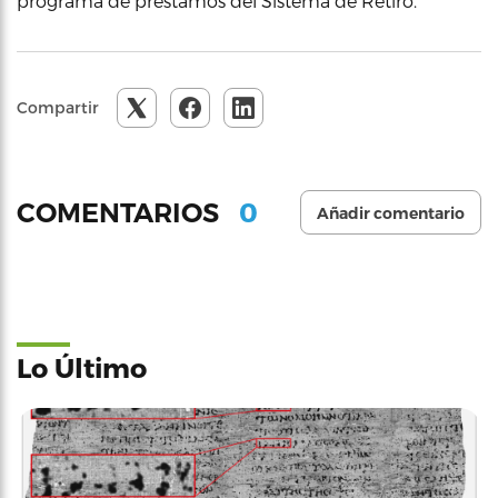
programa de préstamos del Sistema de Retiro.
Compartir
0
COMENTARIOS
Añadir comentario
Lo Último