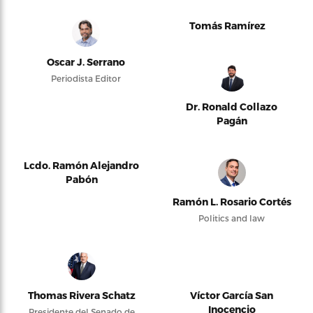
Tomás Ramírez
Oscar J. Serrano
Periodista Editor
Dr. Ronald Collazo
Pagán
Lcdo. Ramón Alejandro
Pabón
Ramón L. Rosario Cortés
Politics and law
Thomas Rivera Schatz
Víctor García San
Inocencio
Presidente del Senado de