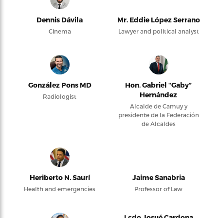
Dennis Dávila
Mr. Eddie López Serrano
Cinema
Lawyer and political analyst
González Pons MD
Hon. Gabriel “Gaby”
Hernández
Radiologist
Alcalde de Camuy y
presidente de la Federación
de Alcaldes
Heriberto N. Saurí
Jaime Sanabria
Health and emergencies
Professor of Law
Lcdo Josué Cardona