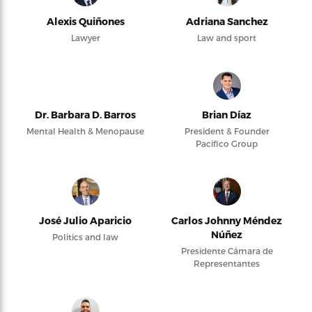
Alexis Quiñones
Adriana Sanchez
Lawyer
Law and sport
Dr. Barbara D. Barros
Brian Díaz
Mental Health & Menopause
President & Founder
Pacifico Group
José Julio Aparicio
Carlos Johnny Méndez
Núñez
Politics and law
Presidente Cámara de
Representantes