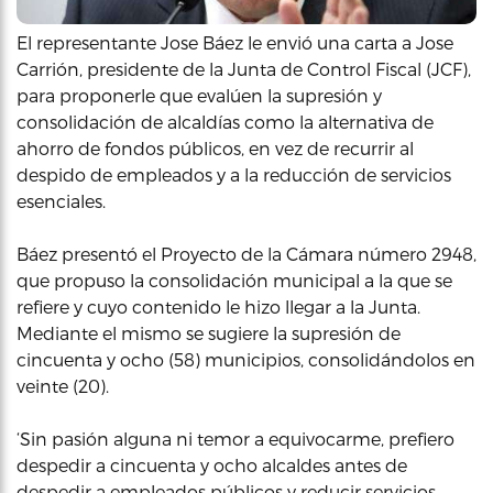
El representante Jose Báez le envió una carta a Jose
Carrión, presidente de la Junta de Control Fiscal (JCF),
para proponerle que evalúen la supresión y
consolidación de alcaldías como la alternativa de
ahorro de fondos públicos, en vez de recurrir al
despido de empleados y a la reducción de servicios
esenciales.
Báez presentó el Proyecto de la Cámara número 2948,
que propuso la consolidación municipal a la que se
refiere y cuyo contenido le hizo llegar a la Junta.
Mediante el mismo se sugiere la supresión de
cincuenta y ocho (58) municipios, consolidándolos en
veinte (20).
‘Sin pasión alguna ni temor a equivocarme, prefiero
despedir a cincuenta y ocho alcaldes antes de
despedir a empleados públicos y reducir servicios