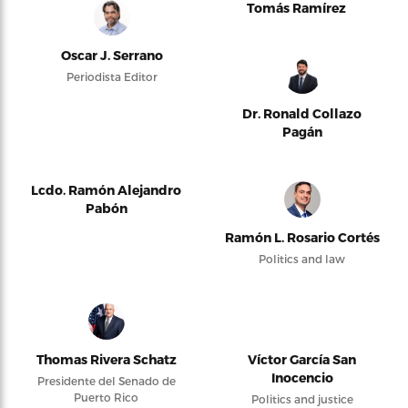
Tomás Ramírez
Oscar J. Serrano
Periodista Editor
Dr. Ronald Collazo
Pagán
Lcdo. Ramón Alejandro
Pabón
Ramón L. Rosario Cortés
Politics and law
Thomas Rivera Schatz
Víctor García San
Inocencio
Presidente del Senado de
Puerto Rico
Politics and justice