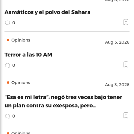
Asmáticos y el polvo del Sahara
0
Opinions
Aug 5, 2026
Terror a las 10 AM
0
Opinions
Aug 3, 2026
“Esa es mi letra”: negó tres veces bajo tener
un plan contra su exesposa, pero…
0
Opinions