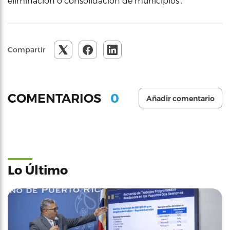
eliminación o consolidación de municipios’.
Compartir
0
COMENTARIOS
Añadir comentario
Lo Último