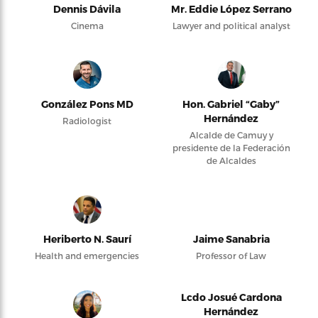
Dennis Dávila
Mr. Eddie López Serrano
Cinema
Lawyer and political analyst
González Pons MD
Hon. Gabriel “Gaby”
Hernández
Radiologist
Alcalde de Camuy y
presidente de la Federación
de Alcaldes
Heriberto N. Saurí
Jaime Sanabria
Health and emergencies
Professor of Law
Lcdo Josué Cardona
Hernández