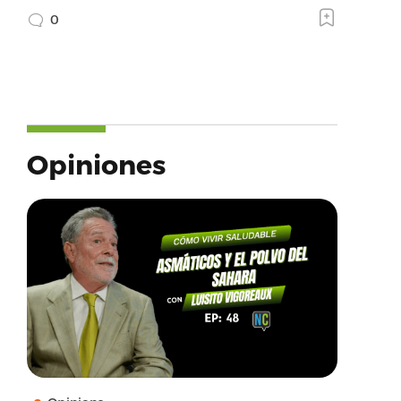
0
Opiniones