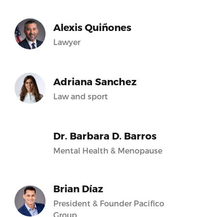
Alexis Quiñones
Lawyer
Adriana Sanchez
Law and sport
Dr. Barbara D. Barros
Mental Health & Menopause
Brian Díaz
President & Founder Pacifico
Group