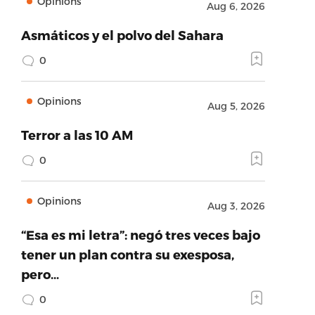
Opinions
Aug 6, 2026
Asmáticos y el polvo del Sahara
0
Opinions
Aug 5, 2026
Terror a las 10 AM
0
Opinions
Aug 3, 2026
“Esa es mi letra”: negó tres veces bajo
tener un plan contra su exesposa,
pero…
0