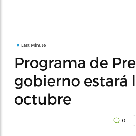
Last Minute
Programa de Prer
gobierno estará l
octubre
0