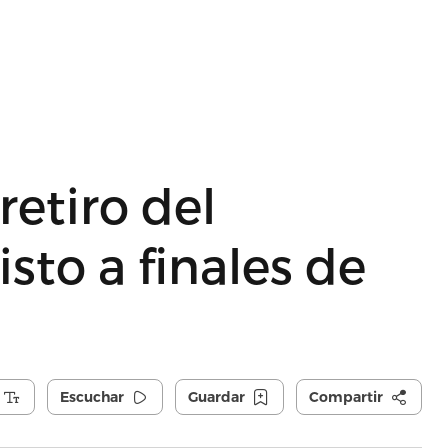
etiro del
isto a finales de
Escuchar
Guardar
Compartir