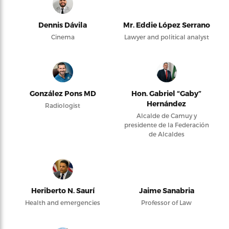
Dennis Dávila
Mr. Eddie López Serrano
Cinema
Lawyer and political analyst
González Pons MD
Hon. Gabriel “Gaby”
Hernández
Radiologist
Alcalde de Camuy y
presidente de la Federación
de Alcaldes
Heriberto N. Saurí
Jaime Sanabria
Health and emergencies
Professor of Law