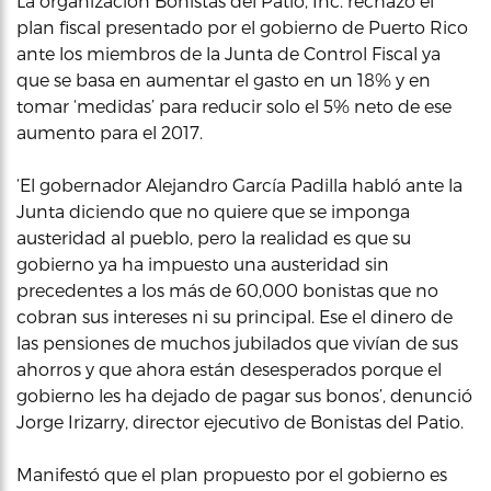
La organización Bonistas del Patio, Inc. rechazó el
plan fiscal presentado por el gobierno de Puerto Rico
ante los miembros de la Junta de Control Fiscal ya
que se basa en aumentar el gasto en un 18% y en
tomar ‘medidas’ para reducir solo el 5% neto de ese
aumento para el 2017.
‘El gobernador Alejandro García Padilla habló ante la
Junta diciendo que no quiere que se imponga
austeridad al pueblo, pero la realidad es que su
gobierno ya ha impuesto una austeridad sin
precedentes a los más de 60,000 bonistas que no
cobran sus intereses ni su principal. Ese el dinero de
las pensiones de muchos jubilados que vivían de sus
ahorros y que ahora están desesperados porque el
gobierno les ha dejado de pagar sus bonos’, denunció
Jorge Irizarry, director ejecutivo de Bonistas del Patio.
Manifestó que el plan propuesto por el gobierno es