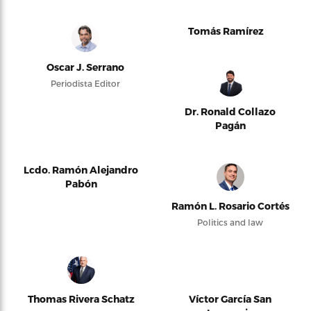
Tomás Ramírez
Oscar J. Serrano
Periodista Editor
Dr. Ronald Collazo
Pagán
Lcdo. Ramón Alejandro
Pabón
Ramón L. Rosario Cortés
Politics and law
Thomas Rivera Schatz
Víctor García San