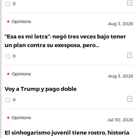
0
Opinions
Aug 3, 2026
“Esa es mi letra”: negó tres veces bajo tener
un plan contra su exesposa, pero…
0
Opinions
Aug 3, 2026
Voy a Trump y pago doble
0
Opinions
Jul 30, 2026
El sinhogarismo juvenil tiene rostro, historia