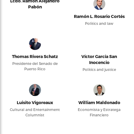
Lcdo. Ramón Alejandro
Pabón
Ramón L. Rosario Cortés
Politics and law
Thomas Rivera Schatz
Víctor García San
Inocencio
Presidente del Senado de
Puerto Rico
Politics and justice
Luisito Vigoreaux
William Maldonado
Cultural and Entertainment
Economista y Estratega
Columnist
Financiero