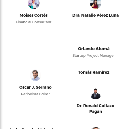
Moises Cortés
Dra. Natalie Pérez Luna
Financial Consultant
Orlando Alomá
Startup Project Manager
Tomás Ramírez
Oscar J. Serrano
Periodista Editor
Dr. Ronald Collazo
Pagán