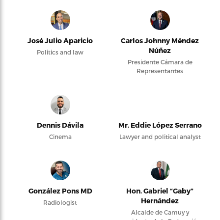
José Julio Aparicio
Carlos Johnny Méndez
Núñez
Politics and law
Presidente Cámara de
Representantes
Dennis Dávila
Mr. Eddie López Serrano
Cinema
Lawyer and political analyst
González Pons MD
Hon. Gabriel “Gaby”
Hernández
Radiologist
Alcalde de Camuy y