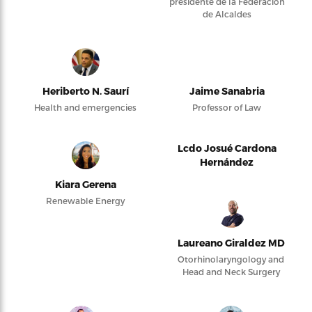
presidente de la Federación
de Alcaldes
Heriberto N. Saurí
Jaime Sanabria
Health and emergencies
Professor of Law
Lcdo Josué Cardona
Hernández
Kiara Gerena
Renewable Energy
Laureano Giraldez MD
Otorhinolaryngology and
Head and Neck Surgery