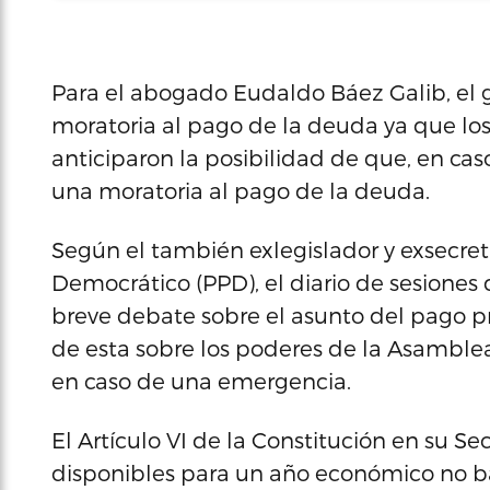
Para el abogado Eudaldo Báez Galib, el g
moratoria al pago de la deuda ya que l
anticiparon la posibilidad de que, en ca
una moratoria al pago de la deuda.
Según el también exlegislador y exsecret
Democrático (PPD), el diario de sesione
breve debate sobre el asunto del pago pr
de esta sobre los poderes de la Asamblea
en caso de una emergencia.
El Artículo VI de la Constitución en su S
disponibles para un año económico no ba