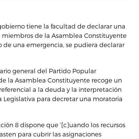
obierno tiene la facultad de declarar una
os miembros de la Asamblea Constituyente
so de una emergencia, se pudiera declarar
ario general del Partido Popular
s de la Asamblea Constituyente recoge un
eferencial a la deuda y la interpretación
 Legislativa para decretar una moratoria
ección 8 dispone que ‘[c]uando los recursos
sten para cubrir las asignaciones