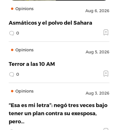
Opinions
Aug 6, 2026
Asmáticos y el polvo del Sahara
0
Opinions
Aug 5, 2026
Terror a las 10 AM
0
Opinions
Aug 3, 2026
“Esa es mi letra”: negó tres veces bajo
tener un plan contra su exesposa,
pero…