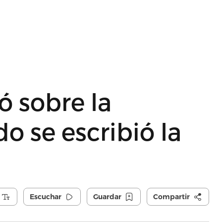
ó sobre la
o se escribió la
Escuchar
Guardar
Compartir