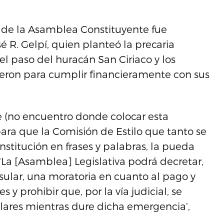
s de la Asamblea Constituyente fue
é R. Gelpí, quien planteó la precaria
del paso del huracán San Ciriaco y los
ron para cumplir financieramente con sus
te (no encuentro donde colocar esta
para que la Comisión de Estilo que tanto se
nstitución en frases y palabras, la pueda
 ‘La [Asamblea] Legislativa podrá decretar,
sular, una moratoria en cuanto al pago y
 y prohibir que, por la vía judicial, se
lares mientras dure dicha emergencia’,