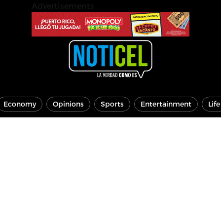
Advertisements
Economy
Opinions
Sports
Entertainment
Lif