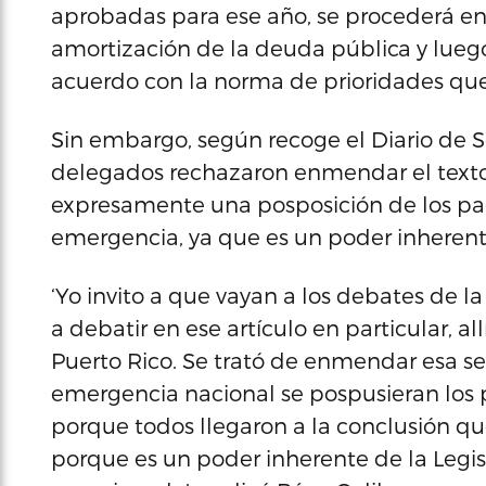
aprobadas para ese año, se procederá en 
amortización de la deuda pública y lue
acuerdo con la norma de prioridades que 
Sin embargo, según recoge el Diario de S
delegados rechazaron enmendar el texto 
expresamente una posposición de los p
emergencia, ya que es un poder inherente
‘Yo invito a que vayan a los debates de 
a debatir en ese artículo en particular, a
Puerto Rico. Se trató de enmendar esa se
emergencia nacional se pospusieran los p
porque todos llegaron a la conclusión qu
porque es un poder inherente de la Legi