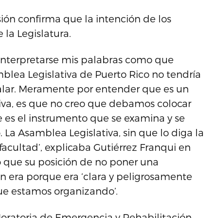
sión confirma que la intención de los
 la Legislatura.
interpretarse mis palabras como que
mblea Legislativa de Puerto Rico no tendría
alar. Meramente por entender que es un
iva, es que no creo que debamos colocar
ue es el instrumento que se examina y se
. La Asamblea Legislativa, sin que lo diga la
facultad’, explicaba Gutiérrez Franqui en
 que su posición de no poner una
n era porque era ‘clara y peligrosamente
que estamos organizando’.
 Moratoria de Emergencia y Rehabilitación