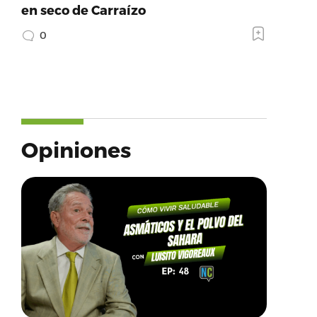
en seco de Carraízo
0
Opiniones