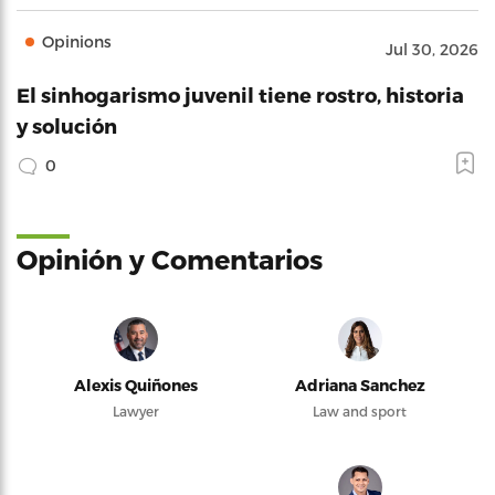
Opinions
Jul 30, 2026
El sinhogarismo juvenil tiene rostro, historia
y solución
0
Opinión y Comentarios
Alexis Quiñones
Adriana Sanchez
Lawyer
Law and sport