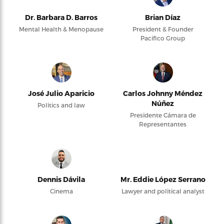
Dr. Barbara D. Barros
Brian Díaz
Mental Health & Menopause
President & Founder
Pacifico Group
José Julio Aparicio
Carlos Johnny Méndez
Núñez
Politics and law
Presidente Cámara de
Representantes
Dennis Dávila
Mr. Eddie López Serrano
Cinema
Lawyer and political analyst