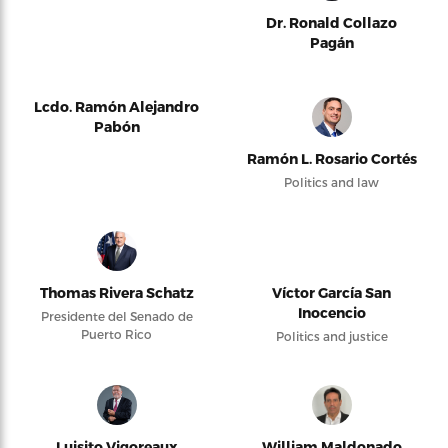
Dr. Ronald Collazo
Pagán
Lcdo. Ramón Alejandro
Pabón
Ramón L. Rosario Cortés
Politics and law
Thomas Rivera Schatz
Víctor García San
Inocencio
Presidente del Senado de
Puerto Rico
Politics and justice
Luisito Vigoreaux
William Maldonado