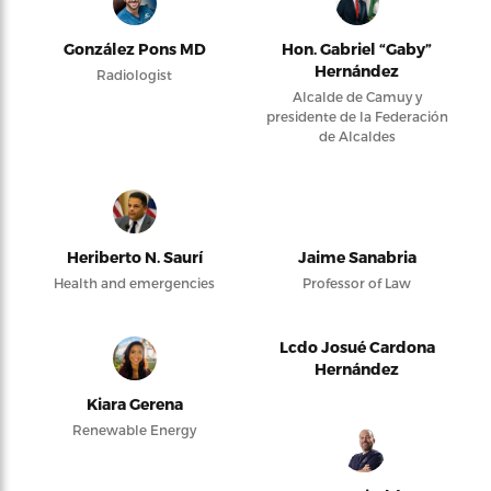
González Pons MD
Hon. Gabriel “Gaby”
Hernández
Radiologist
Alcalde de Camuy y
presidente de la Federación
de Alcaldes
Heriberto N. Saurí
Jaime Sanabria
Health and emergencies
Professor of Law
Lcdo Josué Cardona
Hernández
Kiara Gerena
Renewable Energy