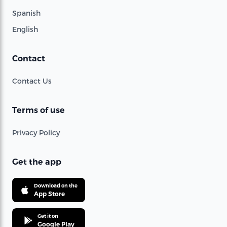
Spanish
English
Contact
Contact Us
Terms of use
Privacy Policy
Get the app
Download on the
App Store
Get it on
Google Play