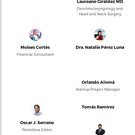
Laureano Giraldez MD
Otorhinolaryngology and
Head and Neck Surgery
Moises Cortés
Dra. Natalie Pérez Luna
Financial Consultant
Orlando Alomá
Startup Project Manager
Tomás Ramírez
Oscar J. Serrano
Periodista Editor