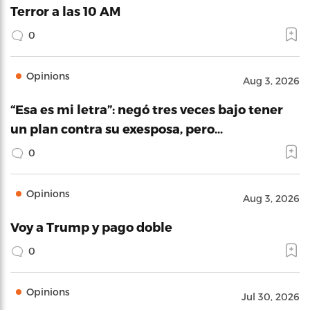
Terror a las 10 AM
0
Opinions
Aug 3, 2026
“Esa es mi letra”: negó tres veces bajo tener
un plan contra su exesposa, pero…
0
Opinions
Aug 3, 2026
Voy a Trump y pago doble
0
Opinions
Jul 30, 2026