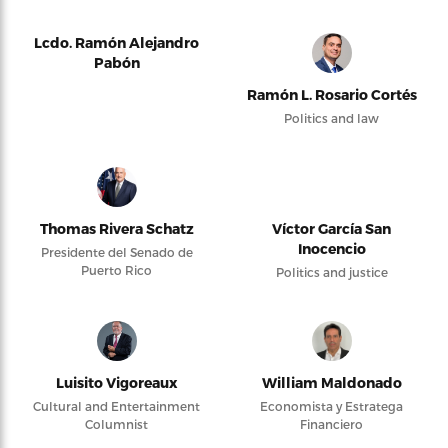
Lcdo. Ramón Alejandro
Pabón
Ramón L. Rosario Cortés
Politics and law
Thomas Rivera Schatz
Víctor García San
Inocencio
Presidente del Senado de
Puerto Rico
Politics and justice
Luisito Vigoreaux
William Maldonado
Cultural and Entertainment
Economista y Estratega
Columnist
Financiero