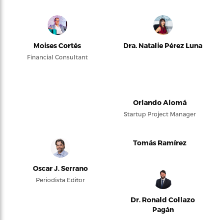
Moises Cortés
Dra. Natalie Pérez Luna
Financial Consultant
Orlando Alomá
Startup Project Manager
Tomás Ramírez
Oscar J. Serrano
Periodista Editor
Dr. Ronald Collazo
Pagán