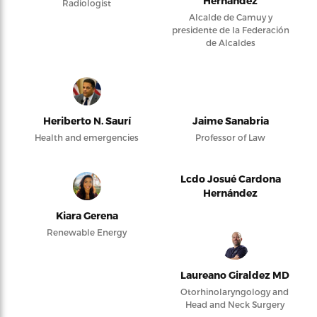
Hernández
Radiologist
Alcalde de Camuy y
presidente de la Federación
de Alcaldes
Heriberto N. Saurí
Jaime Sanabria
Health and emergencies
Professor of Law
Lcdo Josué Cardona
Hernández
Kiara Gerena
Renewable Energy
Laureano Giraldez MD
Otorhinolaryngology and
Head and Neck Surgery