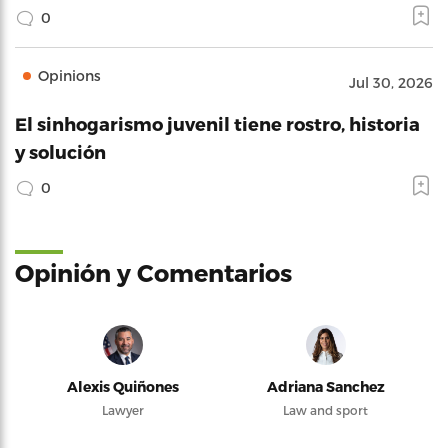
0
Opinions
Jul 30, 2026
El sinhogarismo juvenil tiene rostro, historia
y solución
0
Opinión y Comentarios
Alexis Quiñones
Adriana Sanchez
Lawyer
Law and sport