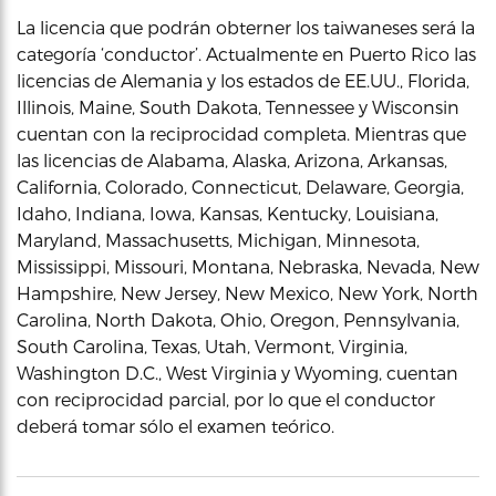
La licencia que podrán obterner los taiwaneses será la
categoría ‘conductor’. Actualmente en Puerto Rico las
licencias de Alemania y los estados de EE.UU., Florida,
Illinois, Maine, South Dakota, Tennessee y Wisconsin
cuentan con la reciprocidad completa. Mientras que
las licencias de Alabama, Alaska, Arizona, Arkansas,
California, Colorado, Connecticut, Delaware, Georgia,
Idaho, Indiana, Iowa, Kansas, Kentucky, Louisiana,
Maryland, Massachusetts, Michigan, Minnesota,
Mississippi, Missouri, Montana, Nebraska, Nevada, New
Hampshire, New Jersey, New Mexico, New York, North
Carolina, North Dakota, Ohio, Oregon, Pennsylvania,
South Carolina, Texas, Utah, Vermont, Virginia,
Washington D.C., West Virginia y Wyoming, cuentan
con reciprocidad parcial, por lo que el conductor
deberá tomar sólo el examen teórico.