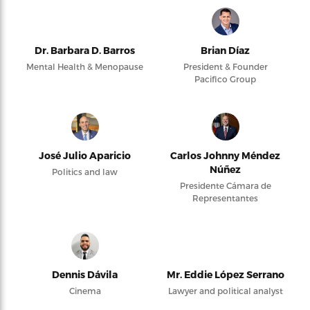
Dr. Barbara D. Barros
Brian Díaz
Mental Health & Menopause
President & Founder
Pacifico Group
José Julio Aparicio
Carlos Johnny Méndez
Núñez
Politics and law
Presidente Cámara de
Representantes
Dennis Dávila
Mr. Eddie López Serrano
Cinema
Lawyer and political analyst