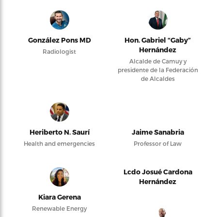
González Pons MD
Hon. Gabriel “Gaby”
Hernández
Radiologist
Alcalde de Camuy y
presidente de la Federación
de Alcaldes
Heriberto N. Saurí
Jaime Sanabria
Health and emergencies
Professor of Law
Lcdo Josué Cardona
Hernández
Kiara Gerena
Renewable Energy