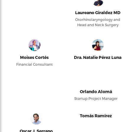
Laureano Giraldez MD
Otorhinolaryngology and
Head and Neck Surgery
Moises Cortés
Dra. Natalie Pérez Luna
Financial Consultant
Orlando Alomá
Startup Project Manager
Tomás Ramírez
Oscar J. Serrano