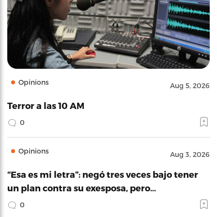
Opinions
Aug 5, 2026
Terror a las 10 AM
0
Opinions
Aug 3, 2026
“Esa es mi letra”: negó tres veces bajo tener
un plan contra su exesposa, pero…
0