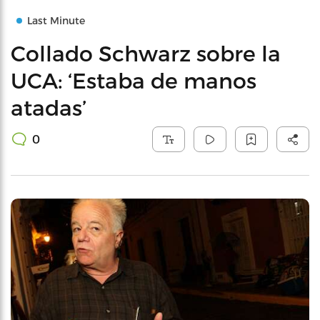
Last Minute
Collado Schwarz sobre la
UCA: ‘Estaba de manos
atadas’
0