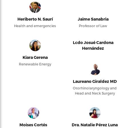
Heriberto N. Saurí
Jaime Sanabria
Health and emergencies
Professor of Law
Lcdo Josué Cardona
Hernández
Kiara Gerena
Renewable Energy
Laureano Giraldez MD
Otorhinolaryngology and
Head and Neck Surgery
Moises Cortés
Dra. Natalie Pérez Luna