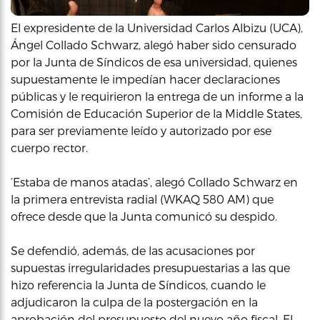
El expresidente de la Universidad Carlos Albizu (UCA),
Ángel Collado Schwarz, alegó haber sido censurado
por la Junta de Síndicos de esa universidad, quienes
supuestamente le impedían hacer declaraciones
públicas y le requirieron la entrega de un informe a la
Comisión de Educación Superior de la Middle States,
para ser previamente leído y autorizado por ese
cuerpo rector.
‘Estaba de manos atadas’, alegó Collado Schwarz en
la primera entrevista radial (WKAQ 580 AM) que
ofrece desde que la Junta comunicó su despido.
Se defendió, además, de las acusaciones por
supuestas irregularidades presupuestarias a las que
hizo referencia la Junta de Síndicos, cuando le
adjudicaron la culpa de la postergación en la
aprobación del presupuesto del nuevo año fiscal. El