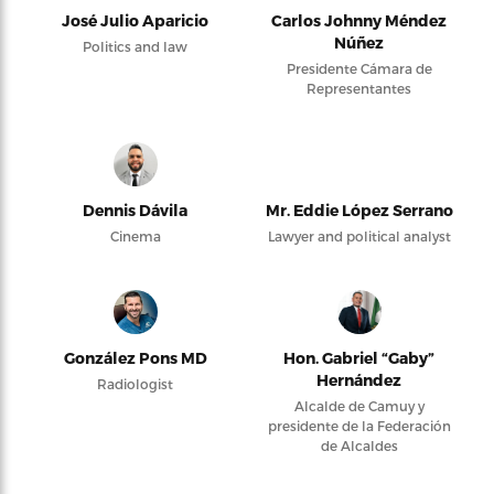
José Julio Aparicio
Carlos Johnny Méndez
Núñez
Politics and law
Presidente Cámara de
Representantes
Dennis Dávila
Mr. Eddie López Serrano
Cinema
Lawyer and political analyst
González Pons MD
Hon. Gabriel “Gaby”
Hernández
Radiologist
Alcalde de Camuy y
presidente de la Federación
de Alcaldes