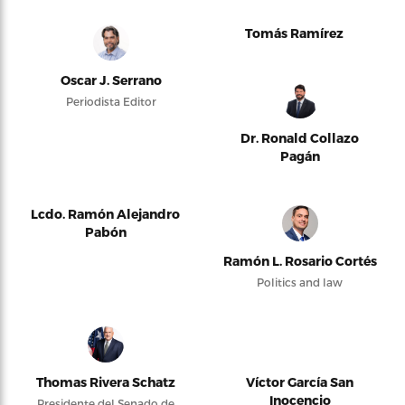
Tomás Ramírez
Oscar J. Serrano
Periodista Editor
Dr. Ronald Collazo
Pagán
Lcdo. Ramón Alejandro
Pabón
Ramón L. Rosario Cortés
Politics and law
Thomas Rivera Schatz
Víctor García San
Inocencio
Presidente del Senado de