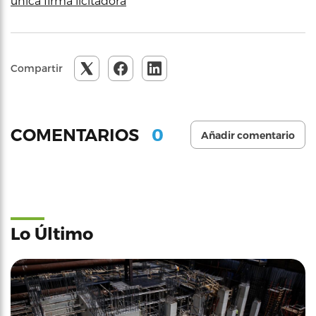
única firma licitadora
Compartir
0
COMENTARIOS
Añadir comentario
Lo Último