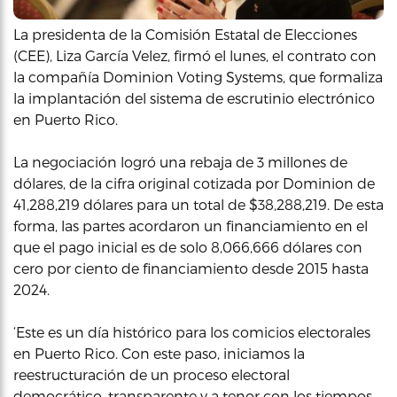
La presidenta de la Comisión Estatal de Elecciones
(CEE), Liza García Velez, firmó el lunes, el contrato con
la compañía Dominion Voting Systems, que formaliza
la implantación del sistema de escrutinio electrónico
en Puerto Rico.
La negociación logró una rebaja de 3 millones de
dólares, de la cifra original cotizada por Dominion de
41,288,219 dólares para un total de $38,288,219. De esta
forma, las partes acordaron un financiamiento en el
que el pago inicial es de solo 8,066,666 dólares con
cero por ciento de financiamiento desde 2015 hasta
2024.
‘Este es un día histórico para los comicios electorales
en Puerto Rico. Con este paso, iniciamos la
reestructuración de un proceso electoral
democrático, transparente y a tenor con los tiempos.