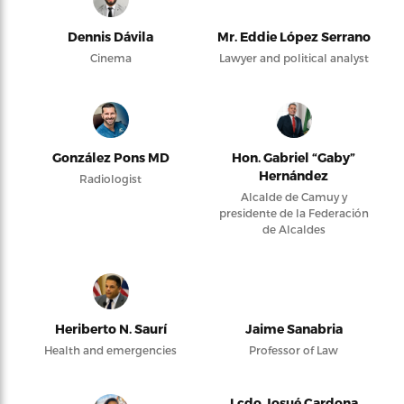
Dennis Dávila
Mr. Eddie López Serrano
Cinema
Lawyer and political analyst
González Pons MD
Hon. Gabriel “Gaby”
Hernández
Radiologist
Alcalde de Camuy y
presidente de la Federación
de Alcaldes
Heriberto N. Saurí
Jaime Sanabria
Health and emergencies
Professor of Law
Lcdo Josué Cardona