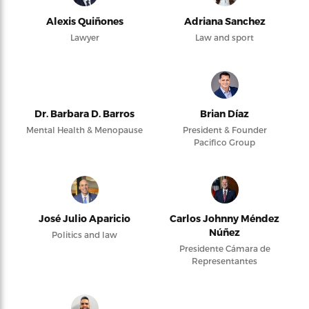
Alexis Quiñones
Adriana Sanchez
Lawyer
Law and sport
Dr. Barbara D. Barros
Brian Díaz
Mental Health & Menopause
President & Founder
Pacifico Group
José Julio Aparicio
Carlos Johnny Méndez
Núñez
Politics and law
Presidente Cámara de
Representantes