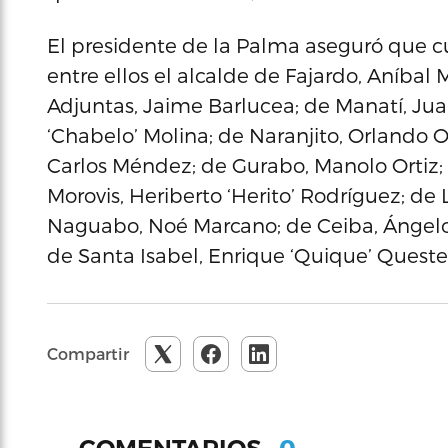
El presidente de la Palma aseguró que cu
entre ellos el alcalde de Fajardo, Aníbal
Adjuntas, Jaime Barlucea; de Manatí, Jua
‘Chabelo’ Molina; de Naranjito, Orlando O
Carlos Méndez; de Gurabo, Manolo Ortiz; 
Morovis, Heriberto ‘Herito’ Rodríguez; de 
Naguabo, Noé Marcano; de Ceiba, Ángelo C
de Santa Isabel, Enrique ‘Quique’ Questel
Compartir
0