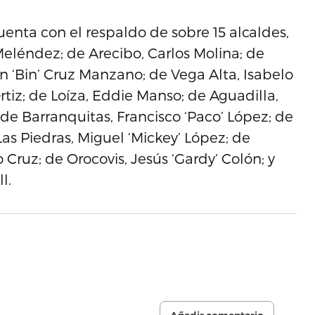
enta con el respaldo de sobre 15 alcaldes,
 Meléndez; de Arecibo, Carlos Molina; de
n ‘Bin’ Cruz Manzano; de Vega Alta, Isabelo
rtiz; de Loíza, Eddie Manso; de Aguadilla,
de Barranquitas, Francisco ‘Paco’ López; de
Las Piedras, Miguel ‘Mickey’ López; de
ruz; de Orocovis, Jesús ‘Gardy’ Colón; y
l.