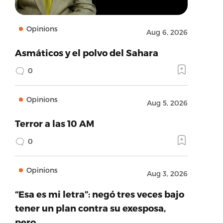
Opinions
Aug 6, 2026
Asmáticos y el polvo del Sahara
0
Opinions
Aug 5, 2026
Terror a las 10 AM
0
Opinions
Aug 3, 2026
“Esa es mi letra”: negó tres veces bajo
tener un plan contra su exesposa,
pero…