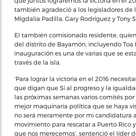
que juntos lograremos la victoria en el 201
también agradeció a los legisladores de
Migdalia Padilla, Gary Rodríguez y Tony S
El también comisionado residente, quien 
del distrito de Bayamón, incluyendo Toa 
inauguración es una de varias que se es
través de la isla.
‘Para lograr la victoria en el 2016 neces
que digan que Sí al progreso y la iguald
las próximas semanas varios comités por 
mejor maquinaria política que se haya v
no será meramente por mi candidatura a 
movimiento para rescatar a Puerto Rico y
que nos merecemos’, sentenció el líder d