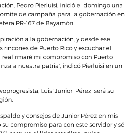
ción, Pedro Pierluisi, inició el domingo una
 comite de campaña para la gobernación en
retera PR-167 de Bayamón.
iración a la gobernación, y desde ese
s rincones de Puerto Rico y escuchar el
n reafirmaré mi compromiso con Puerto
nza a nuestra patria’, indicó Pierluisi en un
oprogresista, Luis ‘Junior’ Pérez, será su
gión.
espaldo y consejos de Junior Pérez en mis
 su compromiso para con este servidor y sé