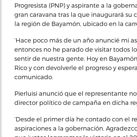
Progresista (PNP) y aspirante a la goberna
gran caravana tras la que inaugurará su
la región de Bayamón, ubicado en la car
‘Hace poco más de un año anuncié mi asp
entonces no he parado de visitar todos lo
sentir de nuestra gente. Hoy en Bayamó
Rico y con devolverle el progreso y espera
comunicado.
Pierluisi anunció que el representante nov
director político de campaña en dicha re
‘Desde el primer día he contado con el r
aspiraciones a la gobernación. Agradezco