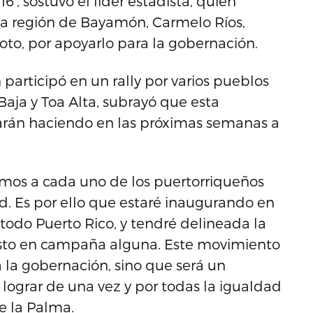
6’, sostuvo el líder estadista, quien
 la región de Bayamón, Carmelo Ríos,
oto, por apoyarlo para la gobernación.
participó en un rally por varios pueblos
Baja y Toa Alta, subrayó que esta
tarán haciendo en las próximas semanas a
itamos a cada uno de los puertorriqueños
ad. Es por ello que estaré inaugurando en
todo Puerto Rico, y tendré delineada la
isto en campaña alguna. Este movimiento
la gobernación, sino que será un
 lograr de una vez y por todas la igualdad
e la Palma.