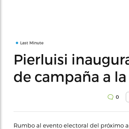
Last Minute
Pierluisi inaugur
de campaña a la
0
Rumbo al evento electoral del próximo a