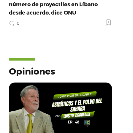
número de proyectiles en Líbano
desde acuerdo, dice ONU
0
Opiniones