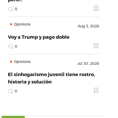
0
Opinions
Aug 3, 2026
Voy a Trump y pago doble
0
Opinions
Jul 30, 2026
El sinhogarismo juvenil tiene rostro,
historia y solución
0