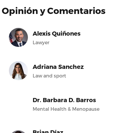
Opinión y Comentarios
Alexis Quiñones
Lawyer
Adriana Sanchez
Law and sport
Dr. Barbara D. Barros
Mental Health & Menopause
Brian Díaz