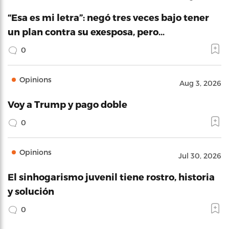
“Esa es mi letra”: negó tres veces bajo tener
un plan contra su exesposa, pero…
0
Opinions
Aug 3, 2026
Voy a Trump y pago doble
0
Opinions
Jul 30, 2026
El sinhogarismo juvenil tiene rostro, historia
y solución
0