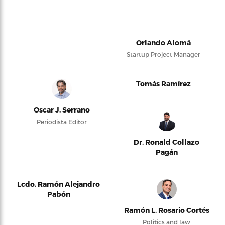
Orlando Alomá
Startup Project Manager
Tomás Ramírez
Oscar J. Serrano
Periodista Editor
Dr. Ronald Collazo
Pagán
Lcdo. Ramón Alejandro
Pabón
Ramón L. Rosario Cortés
Politics and law