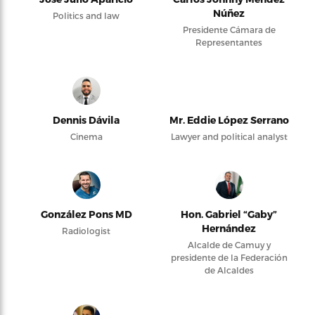
Núñez
Politics and law
Presidente Cámara de
Representantes
Dennis Dávila
Mr. Eddie López Serrano
Cinema
Lawyer and political analyst
González Pons MD
Hon. Gabriel “Gaby”
Hernández
Radiologist
Alcalde de Camuy y
presidente de la Federación
de Alcaldes