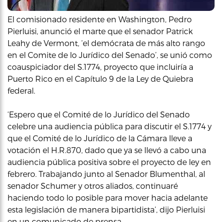
El comisionado residente en Washington, Pedro
Pierluisi, anunció el marte que el senador Patrick
Leahy de Vermont, ‘el demócrata de más alto rango
en el Comite de lo Jurídico del Senado’, se unió como
coauspiciador del S.1774, proyecto que incluiría a
Puerto Rico en el Capítulo 9 de la Ley de Quiebra
federal.
‘Espero que el Comité de lo Jurídico del Senado
celebre una audiencia pública para discutir el S.1774 y
que el Comité de lo Jurídico de la Cámara lleve a
votación el H.R.870, dado que ya se llevó a cabo una
audiencia pública positiva sobre el proyecto de ley en
febrero. Trabajando junto al Senador Blumenthal, al
senador Schumer y otros aliados, continuaré
haciendo todo lo posible para mover hacia adelante
esta legislación de manera bipartidista’, dijo Pierluisi
en un comunicado de prensa.