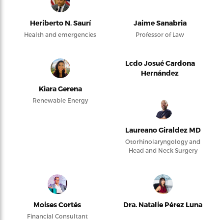
Heriberto N. Saurí
Jaime Sanabria
Health and emergencies
Professor of Law
Lcdo Josué Cardona
Hernández
Kiara Gerena
Renewable Energy
Laureano Giraldez MD
Otorhinolaryngology and
Head and Neck Surgery
Moises Cortés
Dra. Natalie Pérez Luna
Financial Consultant