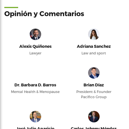
Opinión y Comentarios
Alexis Quiñones
Adriana Sanchez
Lawyer
Law and sport
Dr. Barbara D. Barros
Brian Díaz
Mental Health & Menopause
President & Founder
Pacifico Group
José Julio Aparicio
Carlos Johnny Méndez