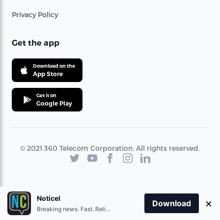
Privacy Policy
Get the app
Download on the
App Store
Get it on
Google Play
© 2021 360 Telecom Corporation. All rights reserved.
Noticel
×
Download
Breaking news. Fast. Reliable.