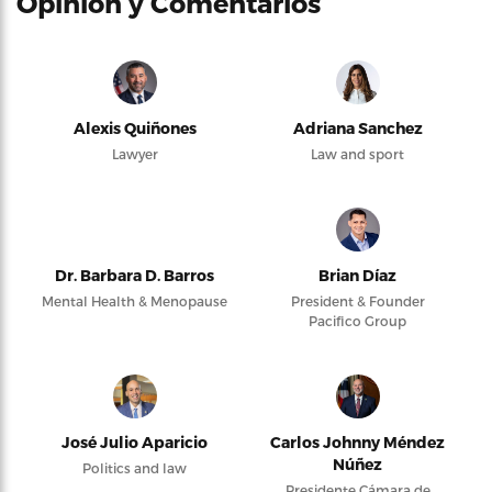
Opinión y Comentarios
Alexis Quiñones
Adriana Sanchez
Lawyer
Law and sport
Dr. Barbara D. Barros
Brian Díaz
Mental Health & Menopause
President & Founder
Pacifico Group
José Julio Aparicio
Carlos Johnny Méndez
Núñez
Politics and law
Presidente Cámara de