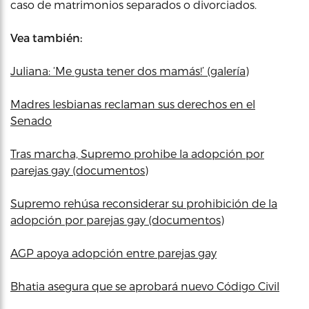
caso de matrimonios separados o divorciados.
Vea también:
Juliana: ‘Me gusta tener dos mamás!’ (galería)
Madres lesbianas reclaman sus derechos en el
Senado
Tras marcha, Supremo prohibe la adopción por
parejas gay (documentos)
Supremo rehúsa reconsiderar su prohibición de la
adopción por parejas gay (documentos)
AGP apoya adopción entre parejas gay
Bhatia asegura que se aprobará nuevo Código Civil