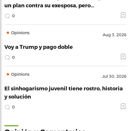
un plan contra su exesposa, pero…
0
Opinions
Aug 3, 2026
Voy a Trump y pago doble
0
Opinions
Jul 30, 2026
El sinhogarismo juvenil tiene rostro, historia
y solución
0