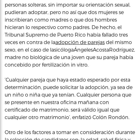
personas solteras, sin importar su orientación sexual,
pudieran adoptar, pero no así que dos mujeres se
inscribieran como madres o que dos hombres
hicieran lo respectivo como padres. De hecho, el
Tribunal Supremo de Puerto Rico había fallado tres
veces en contra de la
adopción de pareja
s
del mismo
sexo, en el caso de lasicólogaÁngelesAcostaRodríguez,
madre no biológica de una joven que su pareja había
concebido por fertilización in vitro.
‘Cualquier pareja que haya estado esperado por esta
determinación, puede solicitar la adopción, ya sea de
un niño o niña que ya tenían. Cualquier persona que
se presente en nuestra oficina mañana con
certificado de matrimonio, será válido igual que
cualquier otro matrimonio’, enfatizó Colón Rondón.
Otro de los factores a tomar en consideración durante
la selección de candidatos son: la edad, salud física y