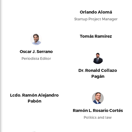
Orlando Alomá
Startup Project Manager
Tomás Ramírez
Oscar J. Serrano
Periodista Editor
Dr. Ronald Collazo
Pagán
Lcdo. Ramón Alejandro
Pabón
Ramón L. Rosario Cortés
Politics and law