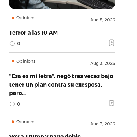
Opinions
Aug 5, 2026
Terror a las 10 AM
0
Opinions
Aug 3, 2026
“Esa es mi letra”: negó tres veces bajo
tener un plan contra su exesposa,
pero…
0
Opinions
Aug 3, 2026
Voy a Trump y pago doble