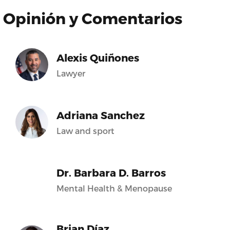
Opinión y Comentarios
Alexis Quiñones
Lawyer
Adriana Sanchez
Law and sport
Dr. Barbara D. Barros
Mental Health & Menopause
Brian Díaz