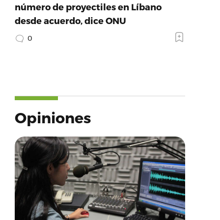
número de proyectiles en Líbano
desde acuerdo, dice ONU
0
Opiniones