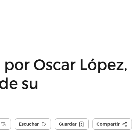
 por Oscar López,
 de su
Escuchar
Guardar
Compartir