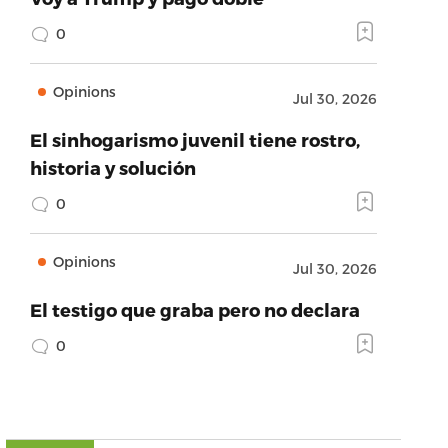
0
Opinions
Jul 30, 2026
El sinhogarismo juvenil tiene rostro,
historia y solución
0
Opinions
Jul 30, 2026
El testigo que graba pero no declara
0