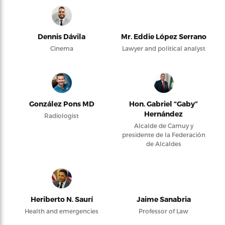
Dennis Dávila
Mr. Eddie López Serrano
Cinema
Lawyer and political analyst
González Pons MD
Hon. Gabriel “Gaby”
Hernández
Radiologist
Alcalde de Camuy y
presidente de la Federación
de Alcaldes
Heriberto N. Saurí
Jaime Sanabria
Health and emergencies
Professor of Law