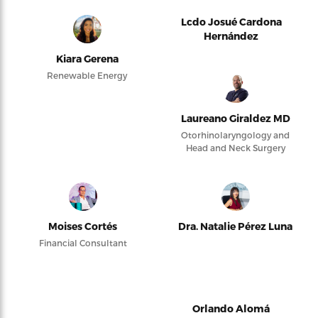
Lcdo Josué Cardona
Hernández
Kiara Gerena
Renewable Energy
Laureano Giraldez MD
Otorhinolaryngology and
Head and Neck Surgery
Moises Cortés
Dra. Natalie Pérez Luna
Financial Consultant
Orlando Alomá