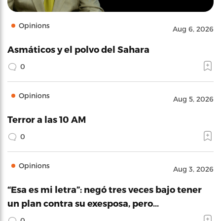
Opinions
Aug 6, 2026
Asmáticos y el polvo del Sahara
0
Opinions
Aug 5, 2026
Terror a las 10 AM
0
Opinions
Aug 3, 2026
“Esa es mi letra”: negó tres veces bajo tener
un plan contra su exesposa, pero…
0