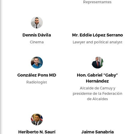
Representantes
Dennis Dávila
Mr. Eddie López Serrano
Cinema
Lawyer and political analyst
González Pons MD
Hon. Gabriel “Gaby”
Hernández
Radiologist
Alcalde de Camuy y
presidente de la Federación
de Alcaldes
Heriberto N. Saurí
Jaime Sanabria