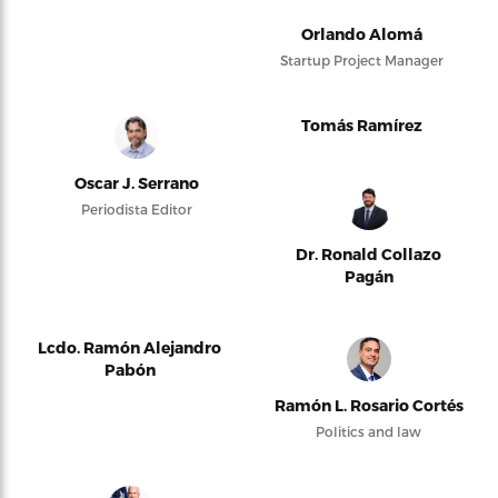
Orlando Alomá
Startup Project Manager
Tomás Ramírez
Oscar J. Serrano
Periodista Editor
Dr. Ronald Collazo
Pagán
Lcdo. Ramón Alejandro
Pabón
Ramón L. Rosario Cortés
Politics and law