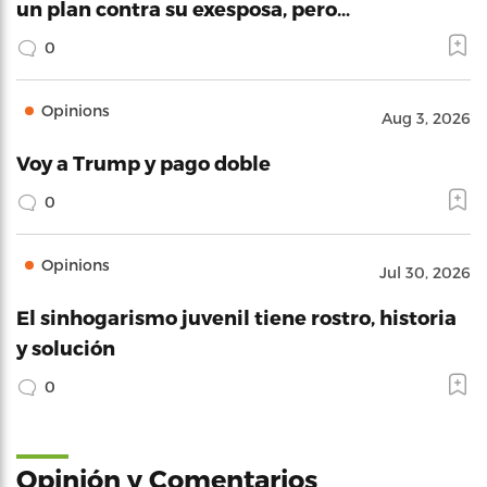
un plan contra su exesposa, pero…
0
Opinions
Aug 3, 2026
Voy a Trump y pago doble
0
Opinions
Jul 30, 2026
El sinhogarismo juvenil tiene rostro, historia
y solución
0
Opinión y Comentarios