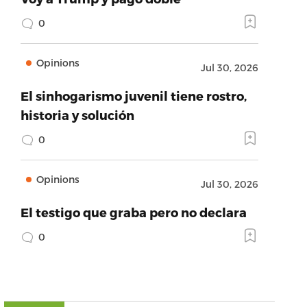
0
Opinions
Jul 30, 2026
El sinhogarismo juvenil tiene rostro,
historia y solución
0
Opinions
Jul 30, 2026
El testigo que graba pero no declara
0