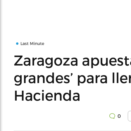
Last Minute
Zaragoza apuesta
grandes’ para lle
Hacienda
0