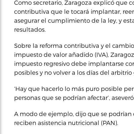
Como secretario, Zaragoza explicó que co
contributiva que le tocará implantar, ree
asegurar el cumplimiento de la ley, y e
resultados.
Sobre la reforma contributiva y el cambi
impuesto de valor añadido (IVA), Zarago
impuesto regresivo debe implantarse co
posibles y no volver a los días del arbitr
‘Hay que hacerlo lo más puro posible per
personas que se podrían afectar’, aseveró
A modo de ejemplo, dijo que se podrían d
reciben asistencia nutricional (PAN).