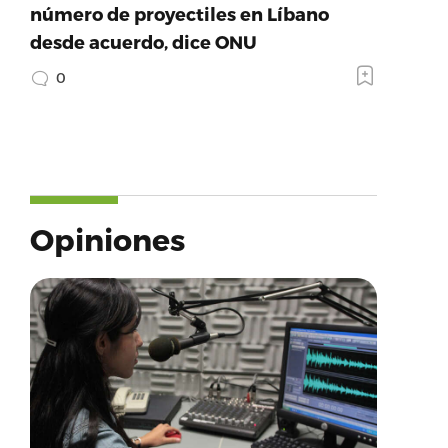
número de proyectiles en Líbano
desde acuerdo, dice ONU
0
Opiniones