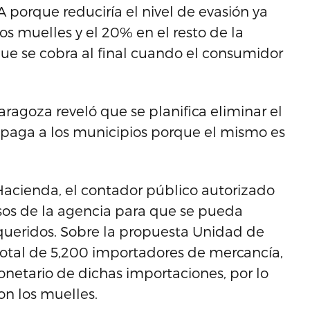
 porque reduciría el nivel de evasión ya
s muelles y el 20% en el resto de la
que se cobra al final cuando el consumidor
ragoza reveló que se planifica eliminar el
paga a los municipios porque el mismo es
Hacienda, el contador público autorizado
ursos de la agencia para que se pueda
 requeridos. Sobre la propuesta Unidad de
total de 5,200 importadores de mercancía,
onetario de dichas importaciones, por lo
n los muelles.