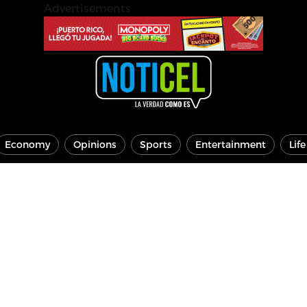
Advertisements
Economy
Opinions
Sports
Entertainment
Lif