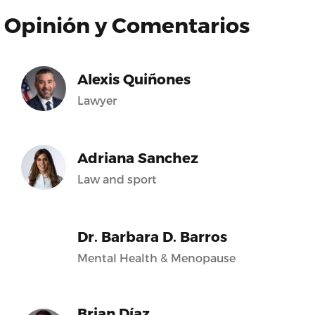
Opinión y Comentarios
Alexis Quiñones
Lawyer
Adriana Sanchez
Law and sport
Dr. Barbara D. Barros
Mental Health & Menopause
Brian Díaz