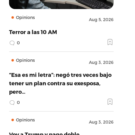
Opinions
Aug 5, 2026
Terror a las 10 AM
0
Opinions
Aug 3, 2026
“Esa es mi letra”: negó tres veces bajo
tener un plan contra su exesposa,
pero…
0
Opinions
Aug 3, 2026
Voy a Trump y pago doble