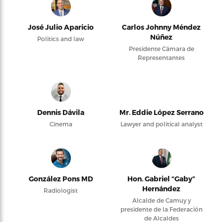
José Julio Aparicio
Carlos Johnny Méndez
Núñez
Politics and law
Presidente Cámara de
Representantes
Dennis Dávila
Mr. Eddie López Serrano
Cinema
Lawyer and political analyst
González Pons MD
Hon. Gabriel “Gaby”
Hernández
Radiologist
Alcalde de Camuy y
presidente de la Federación
de Alcaldes