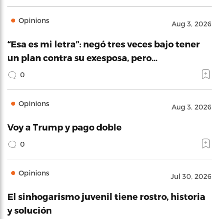
Opinions
Aug 3, 2026
“Esa es mi letra”: negó tres veces bajo tener
un plan contra su exesposa, pero…
0
Opinions
Aug 3, 2026
Voy a Trump y pago doble
0
Opinions
Jul 30, 2026
El sinhogarismo juvenil tiene rostro, historia
y solución