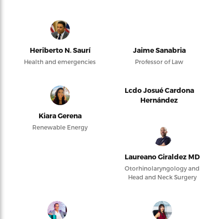
Heriberto N. Saurí
Jaime Sanabria
Health and emergencies
Professor of Law
Lcdo Josué Cardona
Hernández
Kiara Gerena
Renewable Energy
Laureano Giraldez MD
Otorhinolaryngology and
Head and Neck Surgery