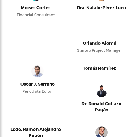
Moises Cortés
Dra. Natalie Pérez Luna
Financial Consultant
Orlando Alomá
Startup Project Manager
Tomás Ramírez
Oscar J. Serrano
Periodista Editor
Dr. Ronald Collazo
Pagán
Lcdo. Ramón Alejandro
Pabón