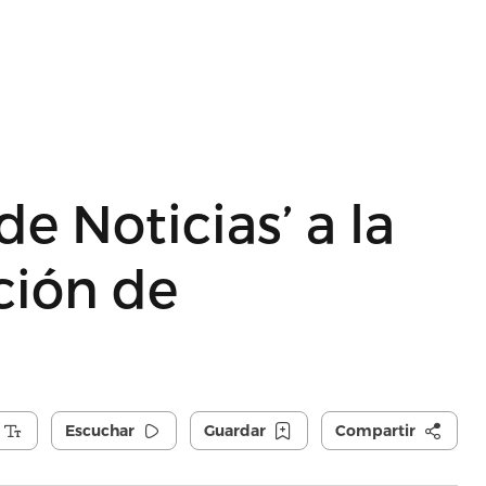
de Noticias’ a la
ción de
Escuchar
Guardar
Compartir