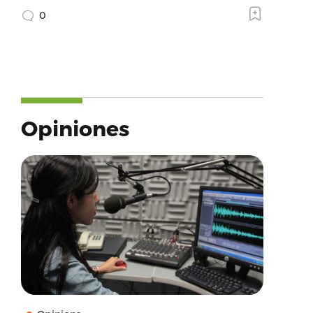
0
Opiniones