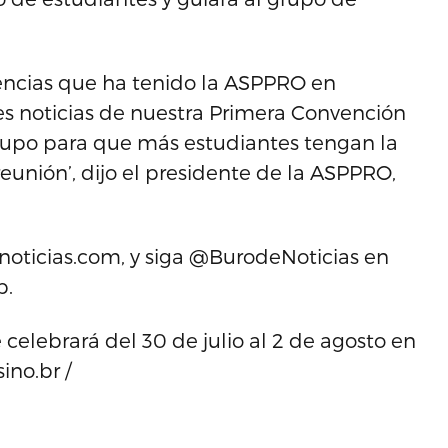
iencias que ha tenido la ASPPRO en
es noticias de nuestra Primera Convención
rupo para que más estudiantes tengan la
eunión’, dijo el presidente de la ASPPRO,
oticias.com, y siga @BurodeNoticias en
p.
elebrará del 30 de julio al 2 de agosto en
ino.br /