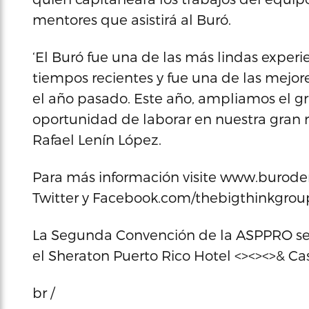
mentores que asistirá al Buró.
‘El Buró fue una de las más lindas exper
tiempos recientes y fue una de las mejor
el año pasado. Este año, ampliamos el g
oportunidad de laborar en nuestra gran r
Rafael Lenín López.
Para más información visite www.buroden
Twitter y Facebook.com/thebigthinkgrou
La Segunda Convención de la ASPPRO se c
el Sheraton Puerto Rico Hotel <><><>& Cas
br /