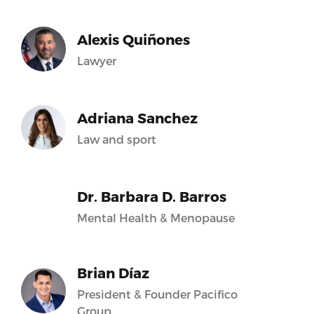
Alexis Quiñones
Lawyer
Adriana Sanchez
Law and sport
Dr. Barbara D. Barros
Mental Health & Menopause
Brian Díaz
President & Founder Pacifico
Group