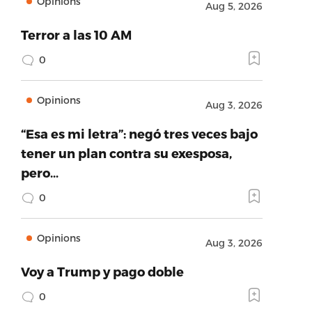
Opinions
Aug 5, 2026
Terror a las 10 AM
0
Opinions
Aug 3, 2026
“Esa es mi letra”: negó tres veces bajo
tener un plan contra su exesposa,
pero…
0
Opinions
Aug 3, 2026
Voy a Trump y pago doble
0