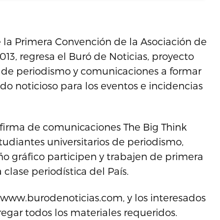
la Primera Convención de la Asociación de
13, regresa el Buró de Noticias, proyecto
 de periodismo y comunicaciones a formar
do noticioso para los eventos e incidencias
a firma de comunicaciones The Big Think
udiantes universitarios de periodismo,
o gráfico participen y trabajen de primera
lase periodística del País.
n www.burodenoticias.com, y los interesados
regar todos los materiales requeridos.