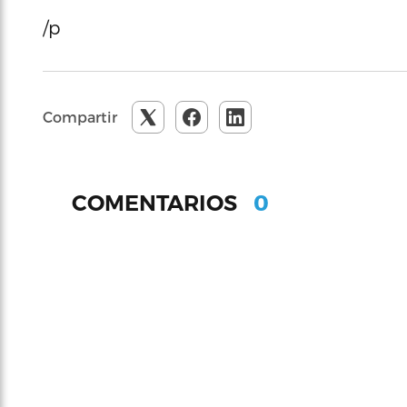
/p
Compartir
0
COMENTARIOS