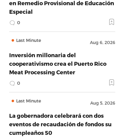
en Remedio Provisional de Educación
Especial
0
Last Minute
Aug 6, 2026
Inversión millonaria del
cooperativismo crea el Puerto Rico
Meat Processing Center
0
Last Minute
Aug 5, 2026
La gobernadora celebrará con dos
eventos de recaudación de fondos su
cumpleaños 50