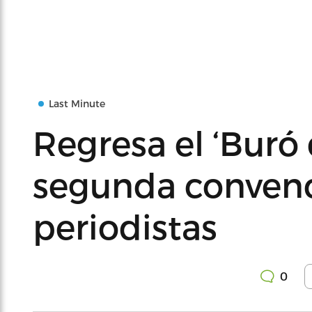
Last Minute
Regresa el ‘Buró 
segunda conven
periodistas
0