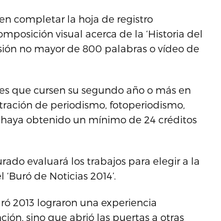
uyen completar la hoja de registro
mposición visual acerca de la ‘Historia del
sión no mayor de 800 palabras o vídeo de
ntes que cursen su segundo año o más en
tración de periodismo, fotoperiodismo,
e haya obtenido un mínimo de 24 créditos
rado evaluará los trabajos para elegir a la
‘Buró de Noticias 2014’.
ró 2013 lograron una experiencia
ión, sino que abrió las puertas a otras