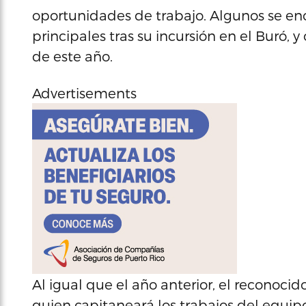
oportunidades de trabajo. Algunos se en
principales tras su incursión en el Buró,
de este año.
Advertisements
Al igual que el año anterior, el reconocid
quien capitaneará los trabajos del equip