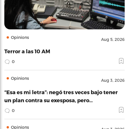
Opinions
Aug 5, 2026
Terror a las 10 AM
0
Opinions
Aug 3, 2026
“Esa es mi letra”: negó tres veces bajo tener
un plan contra su exesposa, pero…
0
Opinions