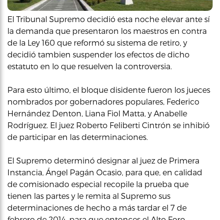
El Tribunal Supremo decidió esta noche elevar ante sí
la demanda que presentaron los maestros en contra
de la Ley 160 que reformó su sistema de retiro, y
decidió tambien suspender los efectos de dicho
estatuto en lo que resuelven la controversia.
Para esto último, el bloque disidente fueron los jueces
nombrados por gobernadores populares, Federico
Hernández Denton, Liana Fiol Matta, y Anabelle
Rodríguez. El juez Roberto Feliberti Cintrón se inhibió
de participar en las determinaciones.
El Supremo determinó designar al juez de Primera
Instancia, Ángel Pagán Ocasio, para que, en calidad
de comisionado especial recopile la prueba que
tienen las partes y le remita al Supremo sus
determinaciones de hecho a más tardar el 7 de
febrero de 2014, para que entonces el Alto Foro