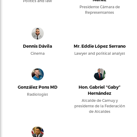
Politics and law
Presidente Cámara de
Representantes
Dennis Dávila
Mr. Eddie López Serrano
Cinema
Lawyer and political analyst
González Pons MD
Hon. Gabriel “Gaby”
Hernández
Radiologist
Alcalde de Camuy y
presidente de la Federación
de Alcaldes