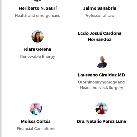
Heriberto N. Saurí
Jaime Sanabria
Health and emergencies
Professor of Law
Lcdo Josué Cardona
Hernández
Kiara Gerena
Renewable Energy
Laureano Giraldez MD
Otorhinolaryngology and
Head and Neck Surgery
Moises Cortés
Dra. Natalie Pérez Luna
Financial Consultant