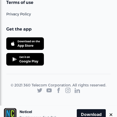
Terms of use
Privacy Policy
Get the app
Download on the
App Store
Get it on
Google Play
© 2021 360 Telecom Corporation. All rights reserved.
Noticel
×
Download