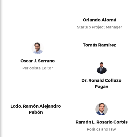
Orlando Alomá
Startup Project Manager
Tomás Ramírez
Oscar J. Serrano
Periodista Editor
Dr. Ronald Collazo
Pagán
Lcdo. Ramón Alejandro
Pabón
Ramón L. Rosario Cortés
Politics and law